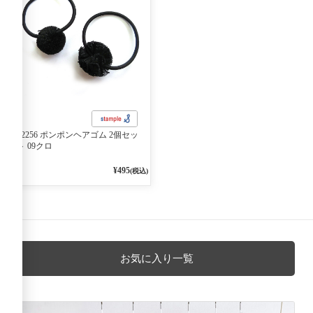
62256 ポンポンヘアゴム 2個セッ
ト 09クロ
¥495
(税込)
お気に入り一覧