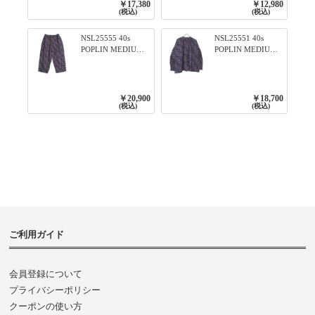
￥17,380
￥12,980
79ネイビー
(税込)
(税込)
NSL25555 40s
NSL25551 40s
POPLIN MEDIUM
POPLIN MEDIUM
FLOWER PRINT
FLOWER PRINT
TAPERED EASY
BANDED COLLAR
PANTS 3800NAVY
SHIRT WITE
BASE
GATHER
￥20,900
￥18,700
3800NAVY BASE
(税込)
(税込)
ご利用ガイド
会員登録について
プライバシーポリシー
クーポンの使い方