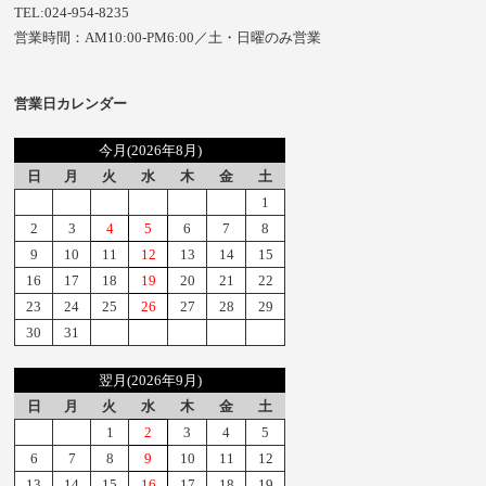
TEL:024-954-8235
営業時間：AM10:00-PM6:00／土・日曜のみ営業
営業日カレンダー
今月(2026年8月)
日
月
火
水
木
金
土
1
2
3
4
5
6
7
8
9
10
11
12
13
14
15
16
17
18
19
20
21
22
23
24
25
26
27
28
29
30
31
翌月(2026年9月)
日
月
火
水
木
金
土
1
2
3
4
5
6
7
8
9
10
11
12
13
14
15
16
17
18
19