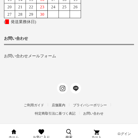
20
21
22
23
24
25
26
27
28
29
30
(
発送業務休日)
お問い合わせ
お問い合わせメールフォーム
ご利用ガイド
店舗案内
プライバシーポリシー
特定商取引法に基づく表記
お問い合わせ
ログイン
d-arms-shop.jp
ホーム
お気に入り
検索
カート