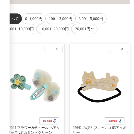
すべて
0–1,000円
1001–3,000円
3,001–5,000円
5,001–10,000円
10,001–20,000円
20,001円〜
0
0
62644 フラワー&チュール ヘアク
62642 のびのびニャンコ 03アイボ
リップ 2P 53ミントグリーン
リー