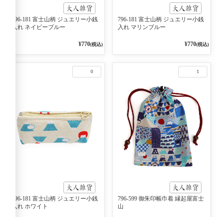
796-181 富士山柄 ジュエリー小銭
796-181 富士山柄 ジュエリー小銭
入れ ネイビーブルー
入れ マリンブルー
¥770
¥770
(税込)
(税込)
0
1
796-181 富士山柄 ジュエリー小銭
796-599 御朱印帳巾着 縁起屋富士
入れ ホワイト
山