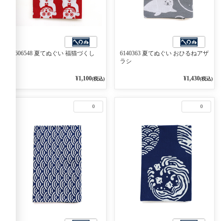
6606548 夏てぬぐい 福猫づくし
6140363 夏てぬぐい おひるねアザ
ラシ
¥1,100
¥1,430
(税込)
(税込)
0
0