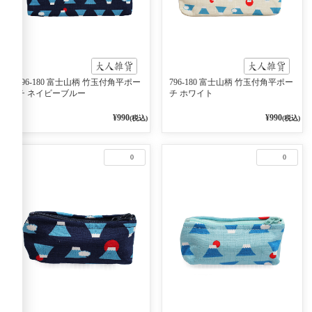
796-180 富士山柄 竹玉付角平ポー
796-180 富士山柄 竹玉付角平ポー
チ ネイビーブルー
チ ホワイト
¥990
¥990
(税込)
(税込)
0
0