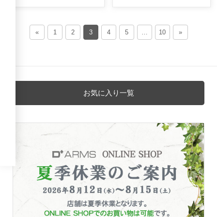
«
1
2
3
4
5
…
10
»
お気に入り一覧