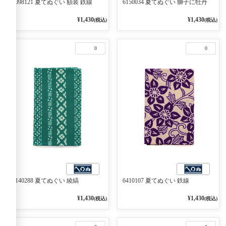
6098121 夏てぬぐい 額装 鉄線
6150034 夏てぬぐい 獅子に牡丹
¥1,430
¥1,430
(税込)
(税込)
0
0
6140288 夏てぬぐい 綾縞
6410107 夏てぬぐい 鉄線
¥1,430
¥1,430
(税込)
(税込)