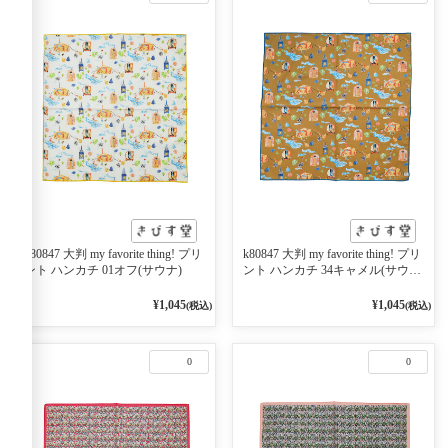
k80847 大判 my favorite thing! プリ
k80847 大判 my favorite thing! プリ
ント ハンカチ 01オフ(サウナ)
ント ハンカチ 34キャメル(サウ
ナ)
¥1,045
¥1,045
(税込)
(税込)
0
0