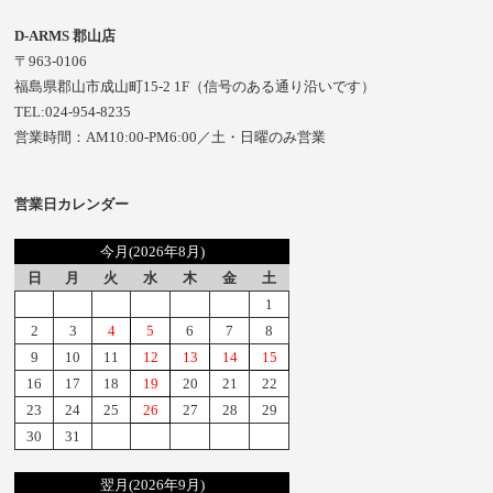
D-ARMS 郡山店
〒963-0106
福島県郡山市成山町15-2 1F（信号のある通り沿いです）
TEL:024-954-8235
営業時間：AM10:00-PM6:00／土・日曜のみ営業
営業日カレンダー
今月(2026年8月)
日
月
火
水
木
金
土
1
2
3
4
5
6
7
8
9
10
11
12
13
14
15
16
17
18
19
20
21
22
23
24
25
26
27
28
29
30
31
翌月(2026年9月)