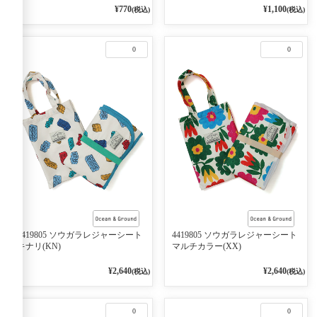
¥770
¥1,100
(税込)
(税込)
0
0
4419805 ソウガラレジャーシート
4419805 ソウガラレジャーシート
キナリ(KN)
マルチカラー(XX)
¥2,640
¥2,640
(税込)
(税込)
0
0