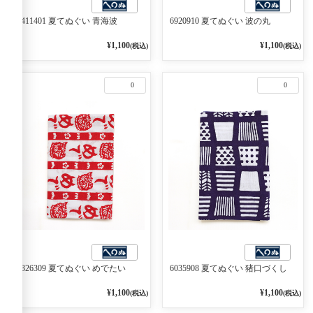
6411401 夏てぬぐい 青海波
6920910 夏てぬぐい 波の丸
¥1,100
¥1,100
(税込)
(税込)
0
0
6326309 夏てぬぐい めでたい
6035908 夏てぬぐい 猪口づくし
¥1,100
¥1,100
(税込)
(税込)