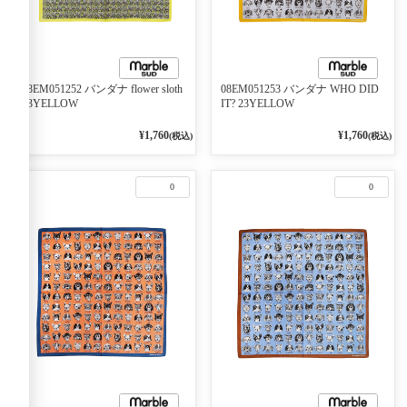
08EM051252 バンダナ flower sloth
08EM051253 バンダナ WHO DID
23YELLOW
IT? 23YELLOW
¥1,760
¥1,760
(税込)
(税込)
0
0