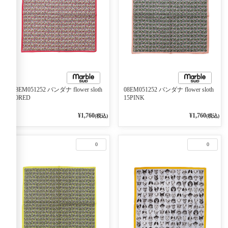
08EM051252 バンダナ flower sloth
08EM051252 バンダナ flower sloth
10RED
15PINK
¥1,760
¥1,760
(税込)
(税込)
0
0