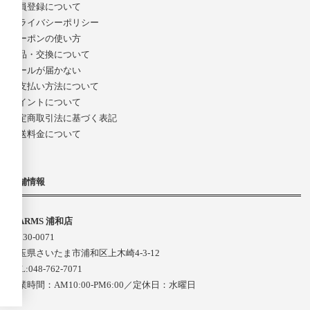
会員登録について
プライバシーポリシー
クーポンの使い方
返品・交換について
メールが届かない
お支払い方法について
ポイントについて
特定商取引法に基づく表記
配送料金について
店舗情報
D-ARMS 浦和店
〒330-0071
埼玉県さいたま市浦和区上木崎4-3-12
TEL:048-762-7071
営業時間：AM10:00-PM6:00／定休日：水曜日