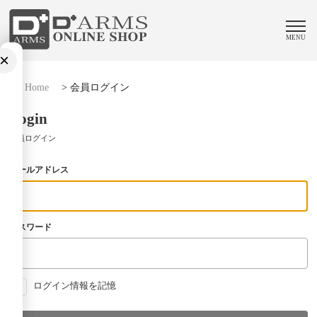
MENU
×
Home
>
会員ログイン
Login
会員ログイン
メールアドレス
パスワード
ログイン情報を記憶