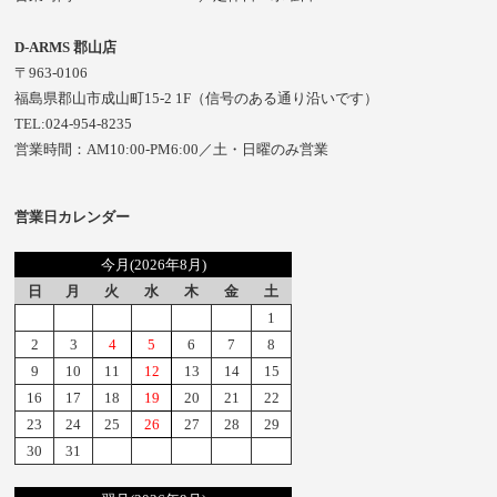
D-ARMS 郡山店
〒963-0106
福島県郡山市成山町15-2 1F（信号のある通り沿いです）
TEL:024-954-8235
営業時間：AM10:00-PM6:00／土・日曜のみ営業
営業日カレンダー
今月(2026年8月)
日
月
火
水
木
金
土
1
2
3
4
5
6
7
8
9
10
11
12
13
14
15
16
17
18
19
20
21
22
23
24
25
26
27
28
29
30
31