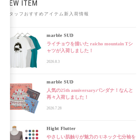
NEW ITEM
スタッフおすすめアイテム新入荷情報
marble SUD
ライチョウを描いた raicho mountain Tシ
ャツが入荷しました！
2026.8.3
marble SUD
人気の25th anniversaryバンダナ！なんと
再々入荷しました！
2026.7.28
Hight Flutter
やさしい肌触りが魅力の Uネック七分袖を