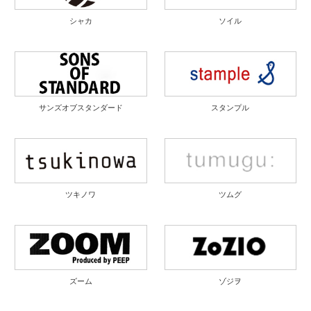
シャカ
ソイル
サンズオブスタンダード
スタンプル
ツキノワ
ツムグ
ズーム
ゾジヲ