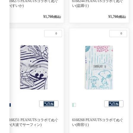
6168275 PEANUTSコラボてぬぐ
6168244 PEANUTSコラボてぬぐ
い(すいか)
い(盆踊り)
¥1,760
¥1,760
(税込)
(税込)
0
0
6168251 PEANUTSコラボてぬぐ
6168268 PEANUTSコラボてぬぐ
い(大波でサーフィン)
い(雨宿り)