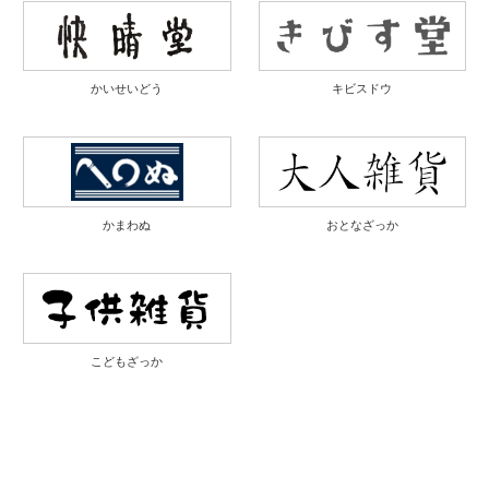
かいせいどう
キビスドウ
かまわぬ
おとなざっか
こどもざっか