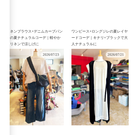
リネンブラウス×デニムカーブパン
ワンピース×ロングジレの夏レイヤ
ツの夏ナチュラルコーデ｜軽やか
ードコーデ｜キナリ×ブラックで大
なリネンで涼しげに
人ナチュラルに
2026/07/23
2026/07/21