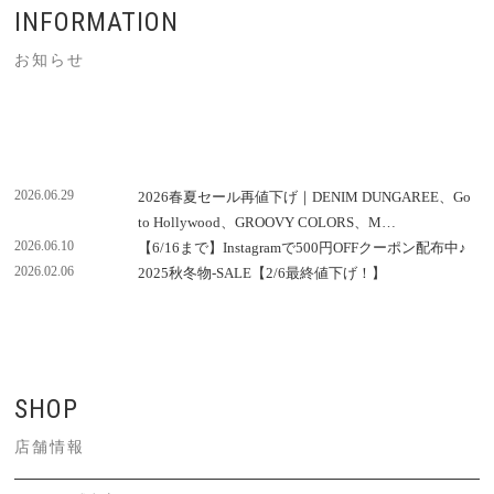
INFORMATION
お知らせ
2026.06.29
2026春夏セール再値下げ｜DENIM DUNGAREE、Go
to Hollywood、GROOVY COLORS、M…
2026.06.10
【6/16まで】Instagramで500円OFFクーポン配布中♪
2026.02.06
2025秋冬物-SALE【2/6最終値下げ！】
SHOP
店舗情報