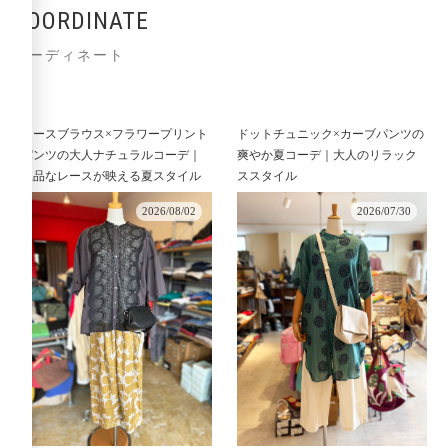
COORDINATE
コーディネート
レースブラウス×フラワープリント
ドットチュニック×カーブパンツの
パンツの大人ナチュラルコーデ｜
爽やか夏コーデ｜大人のリラック
上品なレースが映える夏スタイル
ススタイル
2026/08/02
2026/07/30