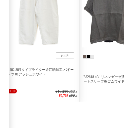
P72402 80/1タイプライター近江晒加工 バギー
パンツ 01アッシュホワイト
P82618 40/1リネンガー
ートスリーブ裾ゴムワイドプ
¥16,280
40% OFF
(税込)
¥9,768
(税込)