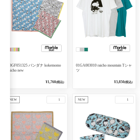
08GF051325 バンダナ kokemomo
01GA003010 raicho mountain Tシャ
raicho new
ツ
¥1,760
¥3,850
(税込)
(税込)
NEW
NEW
1
1