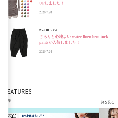
UPしました！
2026.7.28
evam eva
さらりと心地よい water linen hem tuck
pantsが入荷しました！
2026.7.24
FEATURES
特集
一覧を見る