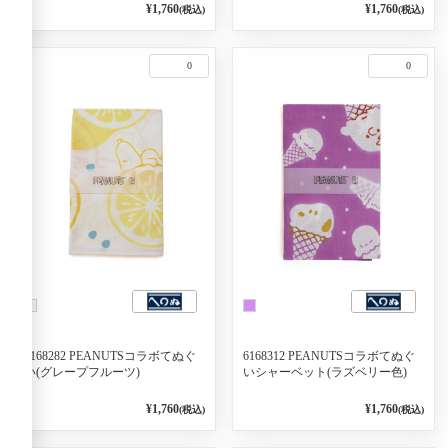
¥1,760
¥1,760
(税込)
(税込)
0
0
6168282 PEANUTSコラボてぬぐ
6168312 PEANUTSコラボてぬぐ
い(グレープフルーツ)
いシャーベット(ラズベリー色)
¥1,760
¥1,760
(税込)
(税込)