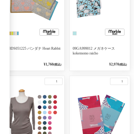
08DS051225 バンダナ Heart Rabbit
09GA999012 メガネケース
kokemomo raicho
¥1,760
¥2,970
(税込)
(税込)
1
1