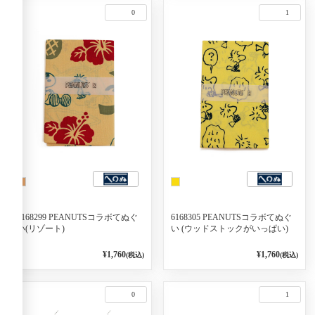
0
1
6168299 PEANUTSコラボてぬぐ
6168305 PEANUTSコラボてぬぐ
い(リゾート)
い (ウッドストックがいっぱい)
¥1,760
¥1,760
(税込)
(税込)
0
1