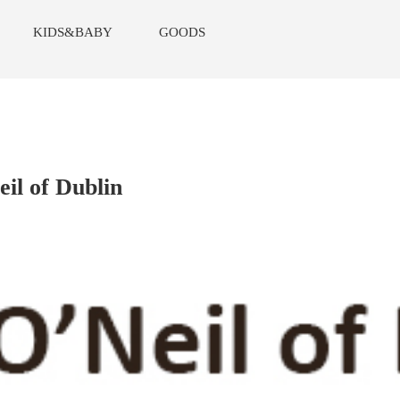
KIDS&BABY
GOODS
il of Dublin