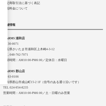
特定商取引法に基づく表記
配送料金について
店舗情報
D-ARMS 浦和店
〒330-0071
埼玉県さいたま市浦和区上木崎4-3-12
TEL:048-762-7071
営業時間：AM10:00-PM6:00／定休日：水曜日
D-ARMS 郡山店
〒963-0106
福島県郡山市成山町15-2 1F（信号のある通り沿いです）
TEL:024-954-8235
営業時間：AM10:00-PM6:00／土・日曜のみ営業