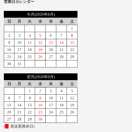
営業日カレンダー
今月(2026年8月)
日
月
火
水
木
金
土
1
2
3
4
5
6
7
8
9
10
11
12
13
14
15
16
17
18
19
20
21
22
23
24
25
26
27
28
29
30
31
翌月(2026年9月)
日
月
火
水
木
金
土
1
2
3
4
5
6
7
8
9
10
11
12
13
14
15
16
17
18
19
20
21
22
23
24
25
26
27
28
29
30
(
発送業務休日)