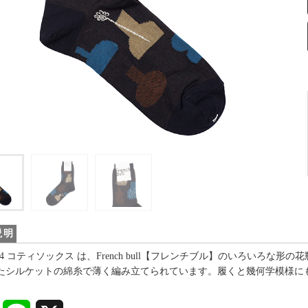
説明
4124 コティソックス は、French bull【フレンチブル】のいろい
たシルケットの綿糸で薄く編み立てられています。履くと幾何学模様に