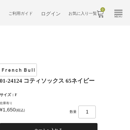
0
ログイン
ご利用ガイド
お気に入り一覧
MENU
01-24124 コティソックス 65ネイビー
サイズ：F
在庫有り
¥1,650
(税込)
数量