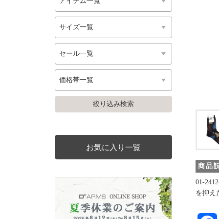
お気に入り一覧
商品
01-2
を抑え