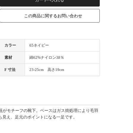
この商品に関するお問い合わせ
カラー
65ネイビー
素材
綿62%ナイロン38％
F 寸法
23-25cm 高さ19cm
ろな形の花瓶がモチーフの靴下。ベースはガス焼処理により毛羽
も見え、足元のポイントになる一足です。