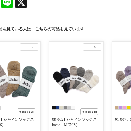
Facebook
Line
X
品を見ている人は、こちらの商品も見ています
0
0
0031 シャインソックス
09-0021 シャインソックス
01-00
S)
basic（MEN‘S）