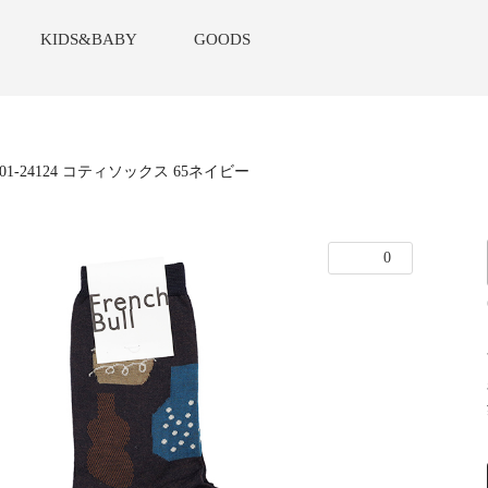
KIDS&BABY
GOODS
01-24124 コティソックス 65ネイビー
0