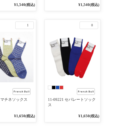
¥1,540
¥1,540
(税込)
(税込)
1
0
123 マチネソックス
11-09221 セパレートソック
ス
¥1,650
¥1,650
(税込)
(税込)