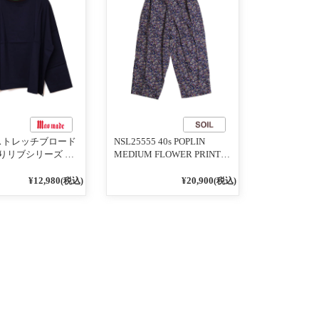
1 ストレッチブロード
NSL25555 40s POPLIN
りリブシリーズ ロ
MEDIUM FLOWER PRINT
うに着れる ネック
TAPERED EASY PANTS
りリブプルオーバ
3800NAVY BASE
¥12,980
¥20,900
(税込)
(税込)
イビー