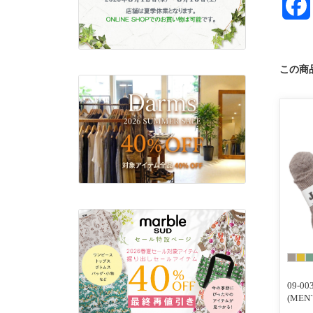
この商
09-
(MEN`