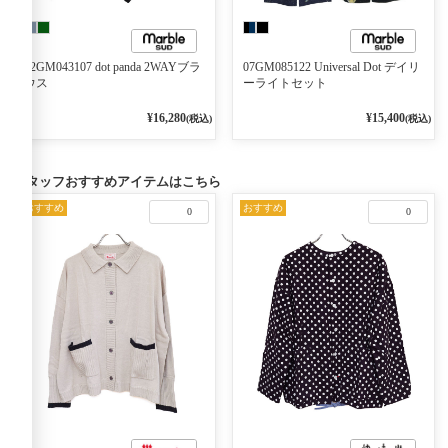
02GM043107 dot panda 2WAYブラ
07GM085122 Universal Dot デイリ
ウス
ーライトセット
¥16,280
¥15,400
(税込)
(税込)
スタッフおすすめアイテムはこちら
おすすめ
おすすめ
0
0