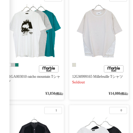
01GA003010 raicho mountain Tシャ
12GM999165 Millefeuille Tシャツ
ツ
Soldout
¥3,850
¥14,080
(税込)
(税込)
1
0