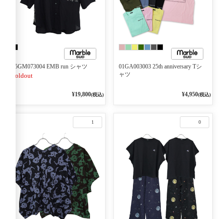
05GM073004 EMB run シャツ
01GA003003 25th anniversary Tシ
ャツ
Soldout
¥19,800
¥4,950
(税込)
(税込)
1
0