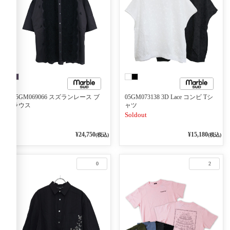
05GM069066 スズランレース ブ
05GM073138 3D Lace コンビ Tシ
ラウス
ャツ
Soldout
¥24,750
¥15,180
(税込)
(税込)
0
2