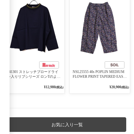
541301 ストレッチブロードライ
NSL25555 40s POPLIN MEDIUM
ン入りリブシリーズ ロンTのよう
FLOWER PRINT TAPERED EASY
に着れる ネックライン入りリブ
PANTS 3800NAVY BASE
プルオーバー 79ネイビー
¥12,980
¥20,900
(税込)
(税込)
お気に入り一覧