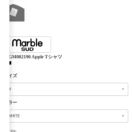
01GM082190 Apple Tシャツ
サイズ
カラー
売り切れ