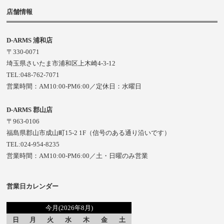
店舗情報
D-ARMS 浦和店
〒330-0071
埼玉県さいたま市浦和区上木崎4-3-12
TEL:048-762-7071
営業時間：AM10:00-PM6:00／定休日：水曜日
D-ARMS 郡山店
〒963-0106
福島県郡山市成山町15-2 1F（信号のある通り沿いです）
TEL:024-954-8235
営業時間：AM10:00-PM6:00／土・日曜のみ営業
営業日カレンダー
今月(2026年8月)
日
月
火
水
木
金
土