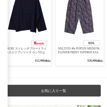
541301 ストレッチブロードライ
NSL25555 40s POPLIN MEDIUM
ン入りリブシリーズ ロンTのよう
FLOWER PRINT TAPERED EASY
に着れる ネックライン入りリブ
PANTS 3800NAVY BASE
プルオーバー 79ネイビー
¥12,980
¥20,900
(税込)
(税込)
お気に入り一覧