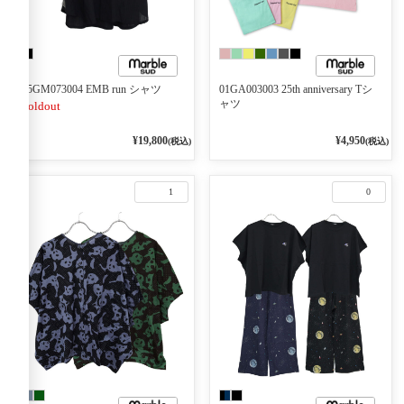
05GM073004 EMB run シャツ
01GA003003 25th anniversary Tシ
ャツ
Soldout
¥19,800
¥4,950
(税込)
(税込)
1
0