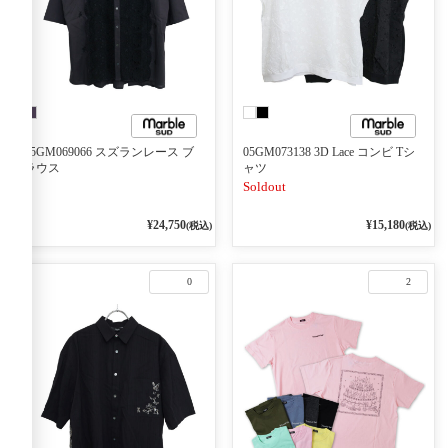
05GM069066 スズランレース ブ
05GM073138 3D Lace コンビ Tシ
ラウス
ャツ
Soldout
¥24,750
¥15,180
(税込)
(税込)
0
2