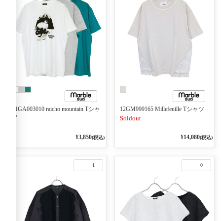
01GA003010 raicho mountain Tシャ
12GM999165 Millefeuille Tシャツ
ツ
Soldout
¥3,850
¥14,080
(税込)
(税込)
1
0