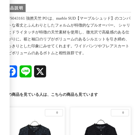
商品説明
02FS043161 強撚天竺 PO は、marble SUD【マーブルシュッド】のコンパ
クトな着丈とふんわりとしたフォルムが特徴的なプルオーバー。 シャリ
感とドライタッチが特徴の天竺素材を使用し、微光沢で高級感のある仕
上がりに。裾と袖口のリブがボリュームのあるシルエットを引き締め、
すっきりとした印象にみせてくれます。ワイドパンツやフレアスカート
などボリュームのあるボトムと相性抜群です。
Facebook
Line
X
この商品を見ている人は、こちらの商品も見ています
0
0