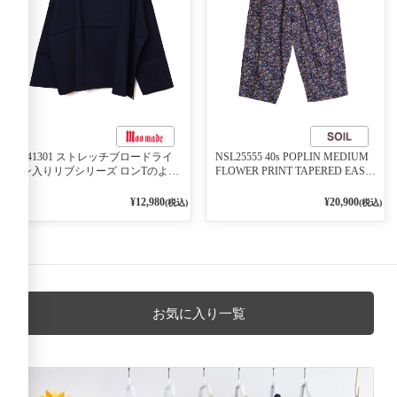
541301 ストレッチブロードライ
NSL25555 40s POPLIN MEDIUM
ン入りリブシリーズ ロンTのよう
FLOWER PRINT TAPERED EASY
に着れる ネックライン入りリブ
PANTS 3800NAVY BASE
プルオーバー 79ネイビー
¥12,980
¥20,900
(税込)
(税込)
お気に入り一覧