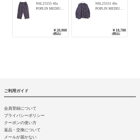
NSL25555 40s
NSL25551 40s
POPLIN MEDIUM
POPLIN MEDIUM
FLOWER PRINT
FLOWER PRINT
TAPERED EASY
BANDED COLLAR
PANTS 3800NAVY
SHIRT WITE
BASE
GATHER
￥20,900
￥18,700
3800NAVY BASE
(税込)
(税込)
ご利用ガイド
会員登録について
プライバシーポリシー
クーポンの使い方
返品・交換について
メールが届かない