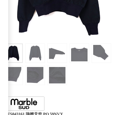
02FS043161 強撚天竺 PO 59NVY