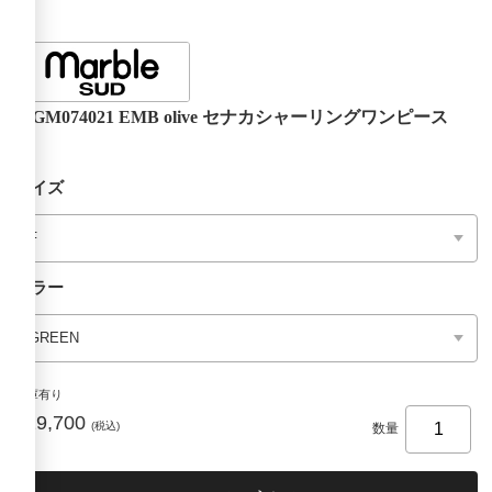
03GM074021 EMB olive セナカシャーリングワンピース
サイズ
カラー
在庫有り
¥29,700
(税込)
数量