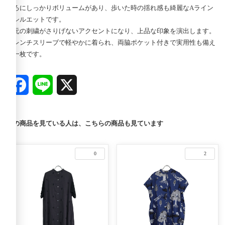
後ろにしっかりボリュームがあり、歩いた時の揺れ感も綺麗なAライン
のシルエットです。
衿元の刺繍がさりげないアクセントになり、上品な印象を演出します。
フレンチスリーブで軽やかに着られ、両脇ポケット付きで実用性も備え
た一枚です。
Facebook
Line
X
この商品を見ている人は、こちらの商品も見ています
0
2