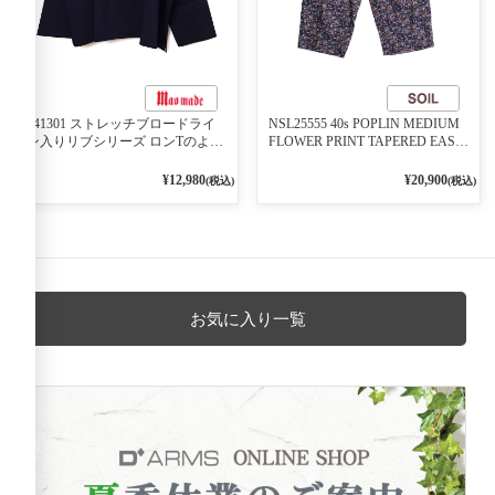
541301 ストレッチブロードライ
NSL25555 40s POPLIN MEDIUM
ン入りリブシリーズ ロンTのよう
FLOWER PRINT TAPERED EASY
に着れる ネックライン入りリブ
PANTS 3800NAVY BASE
プルオーバー 79ネイビー
¥12,980
¥20,900
(税込)
(税込)
お気に入り一覧