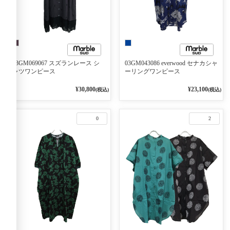
03GM069067 スズランレース シ
03GM043086 everwood セナカシャ
ャツワンピース
ーリングワンピース
¥30,800
¥23,100
(税込)
(税込)
0
2