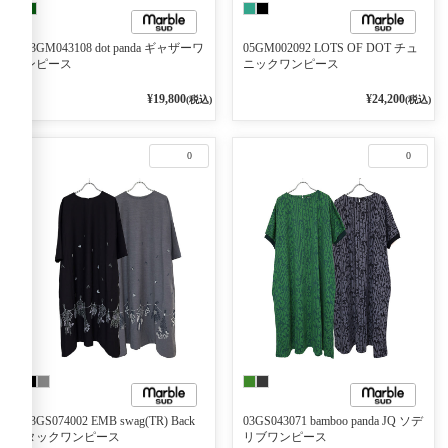
03GM043108 dot panda ギャザーワ
05GM002092 LOTS OF DOT チュ
ンピース
ニックワンピース
¥19,800
¥24,200
(税込)
(税込)
0
0
03GS074002 EMB swag(TR) Back
03GS043071 bamboo panda JQ ソデ
タックワンピース
リブワンピース