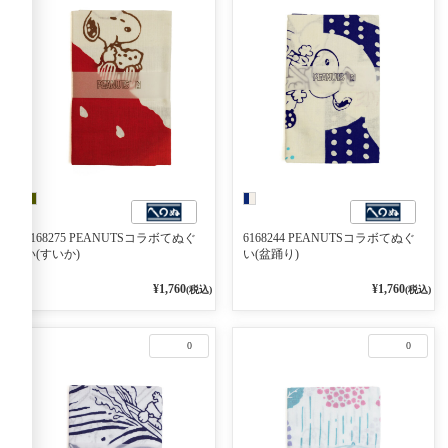
6168275 PEANUTSコラボてぬぐ
6168244 PEANUTSコラボてぬぐ
い(すいか)
い(盆踊り)
¥1,760
¥1,760
(税込)
(税込)
0
0