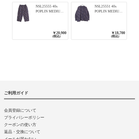
NSL25555 40s
NSL25551 40s
POPLIN MEDIUM
POPLIN MEDIUM
FLOWER PRINT
FLOWER PRINT
TAPERED EASY
BANDED COLLAR
PANTS 3800NAVY
SHIRT WITE
BASE
GATHER
￥20,900
￥18,700
3800NAVY BASE
(税込)
(税込)
ご利用ガイド
会員登録について
プライバシーポリシー
クーポンの使い方
返品・交換について
メールが届かない