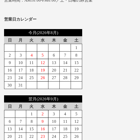
営業時間：AM10:00-PM6:00／土・日曜のみ営業
営業日カレンダー
今月(2026年8月)
日
月
火
水
木
金
土
1
2
3
4
5
6
7
8
9
10
11
12
13
14
15
16
17
18
19
20
21
22
23
24
25
26
27
28
29
30
31
翌月(2026年9月)
日
月
火
水
木
金
土
1
2
3
4
5
6
7
8
9
10
11
12
13
14
15
16
17
18
19
20
21
22
23
24
25
26