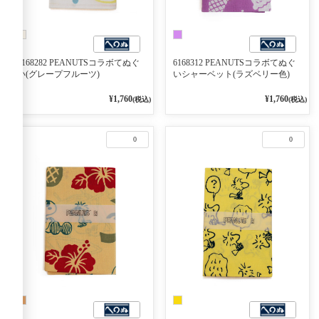
6168282 PEANUTSコラボてぬぐ
6168312 PEANUTSコラボてぬぐ
い(グレープフルーツ)
いシャーベット(ラズベリー色)
¥1,760
¥1,760
(税込)
(税込)
0
0