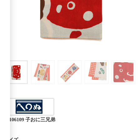
06106109 子おに三兄弟
サイズ