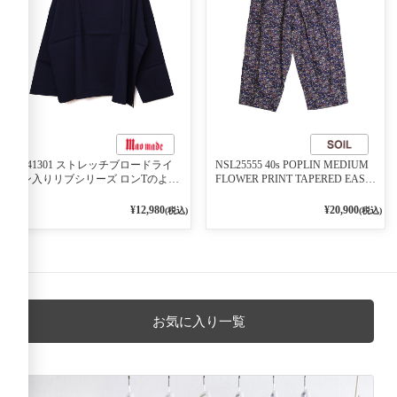
541301 ストレッチブロードライ
NSL25555 40s POPLIN MEDIUM
ン入りリブシリーズ ロンTのよう
FLOWER PRINT TAPERED EASY
に着れる ネックライン入りリブ
PANTS 3800NAVY BASE
プルオーバー 79ネイビー
¥12,980
¥20,900
(税込)
(税込)
お気に入り一覧