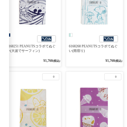
6168251 PEANUTSコラボてぬぐ
6168268 PEANUTSコラボてぬぐ
い(大波でサーフィン)
い(雨宿り)
¥1,760
¥1,760
(税込)
(税込)
0
0