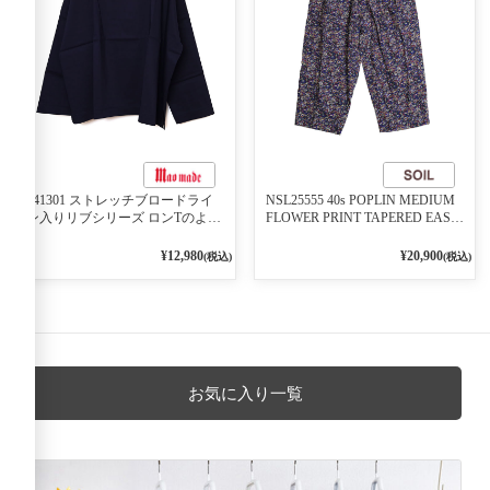
541301 ストレッチブロードライ
NSL25555 40s POPLIN MEDIUM
ン入りリブシリーズ ロンTのよう
FLOWER PRINT TAPERED EASY
に着れる ネックライン入りリブ
PANTS 3800NAVY BASE
プルオーバー 79ネイビー
¥12,980
¥20,900
(税込)
(税込)
お気に入り一覧