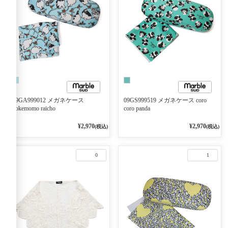
09GA999012 メガネケース
09GS999519 メガネケース coro
kokemomo raicho
coro panda
¥2,970
¥2,970
(税込)
(税込)
0
1