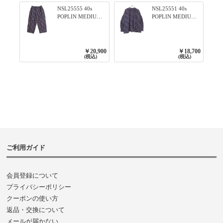
NSL25555 40s
NSL25551 40s
POPLIN MEDIUM
POPLIN MEDIUM
FLOWER PRINT
FLOWER PRINT
TAPERED EASY
BANDED COLLAR
PANTS 3800NAVY
SHIRT WITE
BASE
GATHER
￥20,900
￥18,700
3800NAVY BASE
(税込)
(税込)
ご利用ガイド
会員登録について
プライバシーポリシー
クーポンの使い方
返品・交換について
メールが届かない