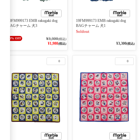
19FM999173 EMB rakugaki dog
19FM999173 EMB rakugaki dog
BAGチャーム 犬3
BAGチャーム 犬1
Soldout
¥3,300
40% OFF
(税込)
¥1,980
¥3,300
(税込)
(税込)
0
0