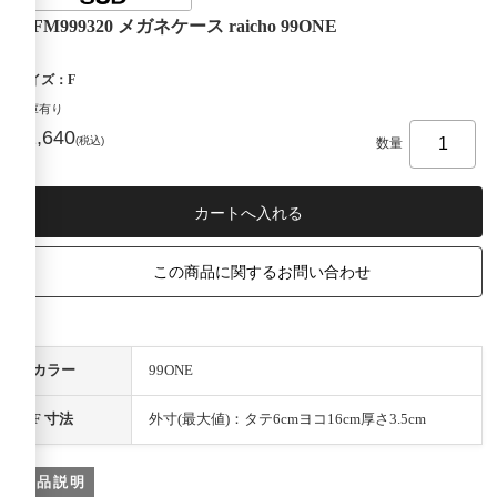
09FM999320 メガネケース raicho 99ONE
サイズ：F
在庫有り
¥2,640
(税込)
数量
この商品に関するお問い合わせ
カラー
99ONE
F 寸法
外寸(最大値)：タテ6cmヨコ16cm厚さ3.5cm
商品説明