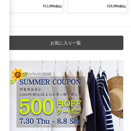
に着れる ネックライン入りリブ
PANTS 3800NAVY BASE
プルオーバー 79ネイビー
¥12,980
¥20,900
(税込)
(税込)
お気に入り一覧