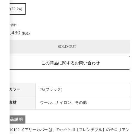
F(22-24)
売り切れ
¥1,430
(税込)
SOLD OUT
この商品に関するお問い合わせ
カラー
76(ブラック)
素材
ウール、ナイロン、その他
商品説明
11-10192 メアリーカバー は、French bull【フレンチブル】のチロリアン