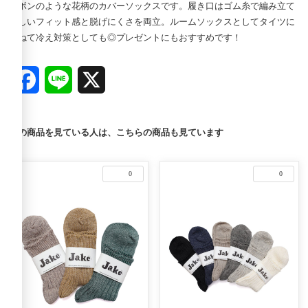
リボンのような花柄のカバーソックスです。履き口はゴム糸で編み立て
優しいフィット感と脱げにくさを両立。ルームソックスとしてタイツに
重ねて冷え対策としても◎プレゼントにもおすすめです！
Facebook
Line
X
この商品を見ている人は、こちらの商品も見ています
0
0