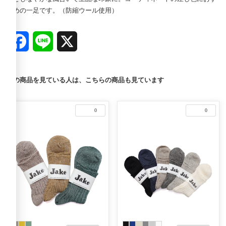
すめの一足です。（防縮ウール使用）
Facebook
Line
X
この商品を見ている人は、こちらの商品も見ています
0
0