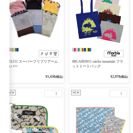
k61211 スーパーフリフリアーム
08GA003011 raicho mountain フラ
カバー
ットトートバッグ
¥1,430
¥2,970
(税込)
(税込)
NEW
NEW
2
1