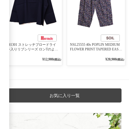
541301 ストレッチブロードライ
NSL25555 40s POPLIN MEDIUM
ン入りリブシリーズ ロンTのよう
FLOWER PRINT TAPERED EASY
に着れる ネックライン入りリブ
PANTS 3800NAVY BASE
プルオーバー 79ネイビー
¥12,980
¥20,900
(税込)
(税込)
お気に入り一覧