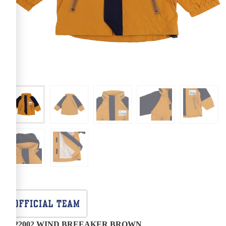
1122002 WIND BREEAKER BROWN