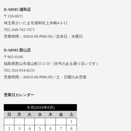
D-ARMS 浦和店
〒330-0071
埼玉県さいたま市浦和区上木崎4-3-12
TEL:048-762-7071
営業時間：AM10:00-PM6:00／定休日：水曜日
D-ARMS 郡山店
〒963-0106
福島県郡山市成山町15-2 1F（信号のある通り沿いです）
TEL:024-954-8235
営業時間：AM10:00-PM6:00／土・日曜のみ営業
営業日カレンダー
今月(2026年8月)
日
月
火
水
木
金
土
1
2
3
4
5
6
7
8