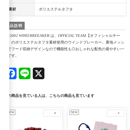
素材
ポリエステルタフタ
商品説明
1122002 WIND BREEAKER は、OFFICIAL TEAM【オフィシャルチー
ム】のポリエステルタフタ素材使用のウインドブレーカー。裏地メッシ
ュでフード収納デザインなので機能性も◎おしゃれな配色の着やすい一
着です。
Facebook
Line
X
この商品を見ている人は、こちらの商品も見ています
NEW
NEW
0
3