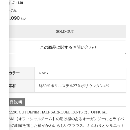
サイズ：140
売り切れ
¥2,090
(税込)
SOLD OUT
この商品に関するお問い合わせ
カラー
NAVY
素材
綿69％ポリエステル27％ポリウレタン4％
商品説明
1122201 CUT DENIM HALF SARROUEL PANTS は、OFFICIAL
TEAM【オフィシャルチーム】の透け感のあるオーガンジーにとライバ
ル柄の刺繍を施した袖がかわいらしいブラウス。ふんわりとシルエット