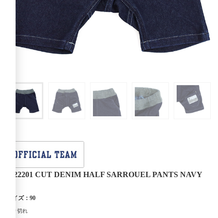
1122201 CUT DENIM HALF SARROUEL PANTS NAVY
サイズ：90
売り切れ