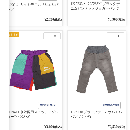
1225233・1225233M ブラックデ
1225125 カットデニムサルエルパ
ニムピンタックジョガーパンツ
ンツ
GRAY
¥2,530
¥3,960
(税込)
(税込)
おすすめ
0
1
1125411 水陸両用スイッチングシ
1125230 ブラックデニムサルエル
ョーツ CRAZY
パンツ GRAY
¥3,190
¥2,530
(税込)
(税込)