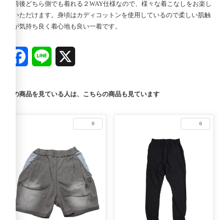
で前後どちら側でも着れる２WAY仕様なので、様々な着こなしをお楽し
みいただけます。身頃はカディコットンを使用しているので柔しい肌触
りが気持ち良く着心地も良い一着です。
Facebook
Line
X
この商品を見ている人は、こちらの商品も見ています
0
0