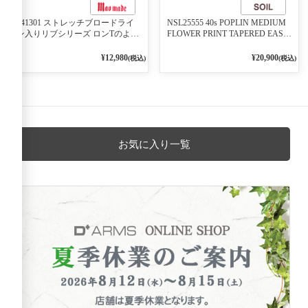
541301 ストレッチブロードライ
NSL25555 40s POPLIN MEDIUM
ン入りリブシリーズ ロンTのよう
FLOWER PRINT TAPERED EASY
に着れる ネックライン入りリブ
PANTS 3800NAVY BASE
プルオーバー 79ネイビー
¥12,980
¥20,900
(税込)
(税込)
お気に入り一覧