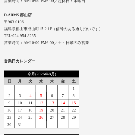
営業時間：AM10:00-PM6:00／定休日：水曜日
D-ARMS 郡山店
〒963-0106
福島県郡山市成山町15-2 1F（信号のある通り沿いです）
TEL:024-954-8235
営業時間：AM10:00-PM6:00／土・日曜のみ営業
営業日カレンダー
今月(2026年8月)
日
月
火
水
木
金
土
1
2
3
4
5
6
7
8
9
10
11
12
13
14
15
16
17
18
19
20
21
22
23
24
25
26
27
28
29
30
31