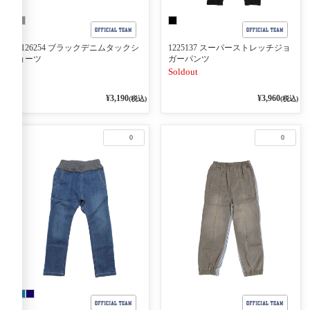
1126254 ブラックデニムタックシ
1225137 スーパーストレッチジョ
ョーツ
ガーパンツ
Soldout
¥3,190
¥3,960
(税込)
(税込)
0
0