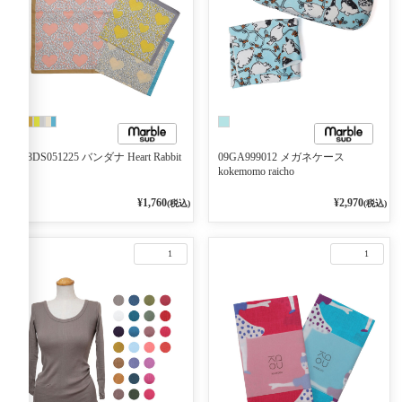
08DS051225 バンダナ Heart Rabbit
09GA999012 メガネケース
kokemomo raicho
¥1,760
¥2,970
(税込)
(税込)
1
1