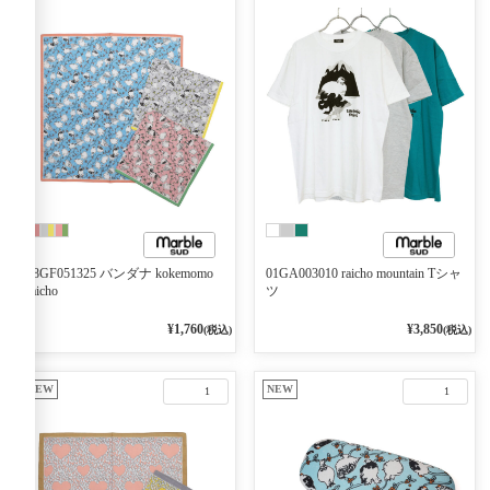
08GF051325 バンダナ kokemomo
01GA003010 raicho mountain Tシャ
raicho
ツ
¥1,760
¥3,850
(税込)
(税込)
NEW
NEW
1
1