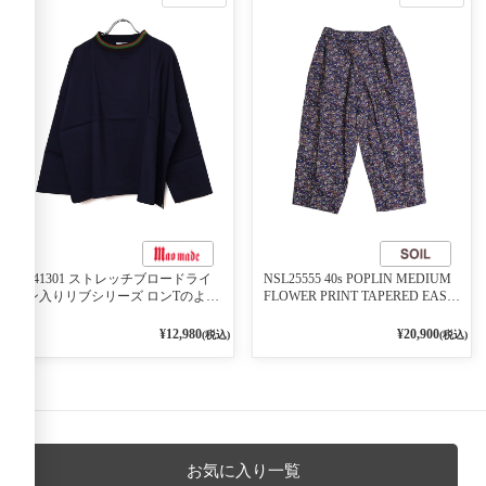
541301 ストレッチブロードライ
NSL25555 40s POPLIN MEDIUM
ン入りリブシリーズ ロンTのよう
FLOWER PRINT TAPERED EASY
に着れる ネックライン入りリブ
PANTS 3800NAVY BASE
プルオーバー 79ネイビー
¥12,980
¥20,900
(税込)
(税込)
お気に入り一覧