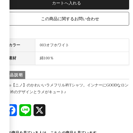
この商品に関するお問い合わせ
カラー
003オフホワイト
素材
綿100％
商品説明
nino【ニノ】のかわいいラメフリル衿Tシャツ。インナーにGOODなロン
T。衿のデザインとラメがキュート♪
Facebook
Line
X
この商品を見ている人は、こちらの商品も見ています