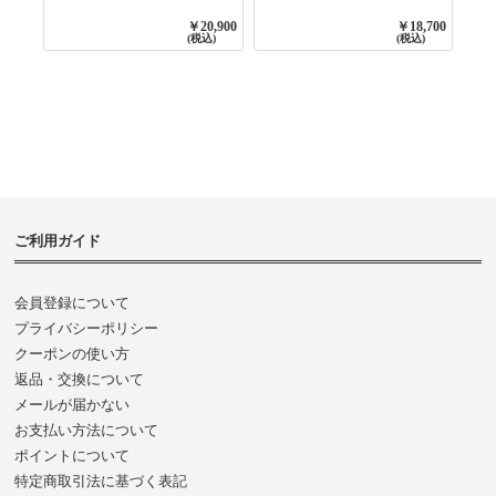
PANTS 3800NAVY
SHIRT WITE
BASE
GATHER
￥20,900
￥18,700
3800NAVY BASE
(税込)
(税込)
ご利用ガイド
会員登録について
プライバシーポリシー
クーポンの使い方
返品・交換について
メールが届かない
お支払い方法について
ポイントについて
特定商取引法に基づく表記