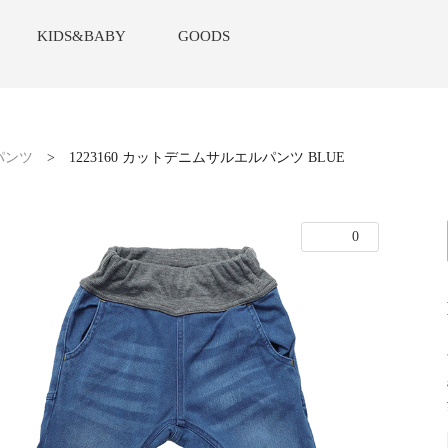
KIDS&BABY
GOODS
パンツ
>
1223160 カットデニムサルエルパンツ BLUE
0