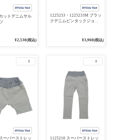
1225233・1225233M ブラッ
25 カットデニムサル
クデニムピンタックジョガ
ツ
ーパンツ GRAY
¥2,530
¥3,960
(税込)
(税込)
0
0
12 スーパーストレッ
1125210 スーパーストレッ