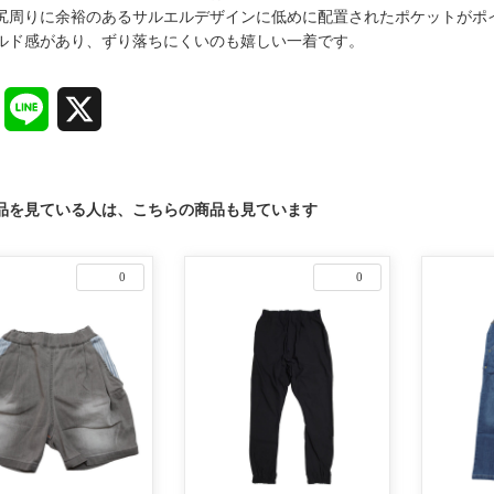
尻周りに余裕のあるサルエルデザインに低めに配置されたポケットがポ
ルド感があり、ずり落ちにくいのも嬉しい一着です。
Facebook
Line
X
品を見ている人は、こちらの商品も見ています
0
0