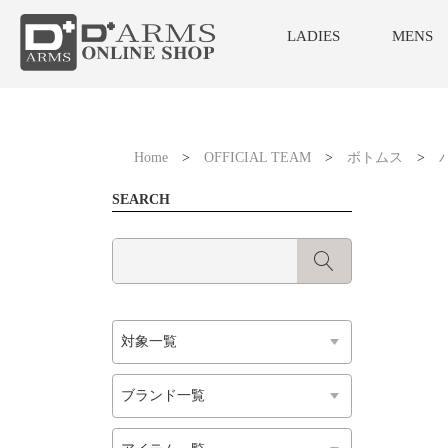
LADIES
MENS
Home
>
OFFICIAL TEAM
>
ボトムス
>
SEARCH