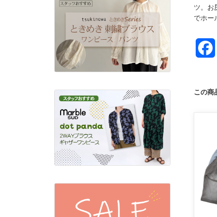
ツ。お
でホー
この商