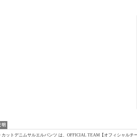
説明
160 カットデニムサルエルパンツ は、OFFICIAL TEAM【オフィ