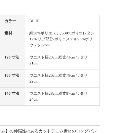
カラー
BLUE
素材
綿58%ポリエステル30%ポリウレタン
12% リブ部分/ポリエステル95%ポリ
ウレタン5%
120 寸法
ウエスト幅23cm 総丈73cm ワタリ
21cm
130 寸法
ウエスト幅26cm 総丈79cm ワタリ
22cm
140 寸法
ウエスト幅28cm 総丈87cm ワタリ
24cm
シャルチーム】の伸縮性のあるカットデニム素材のロングパン