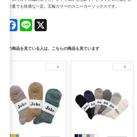
地で夏でも快適な一足。五輪カラーのスニーカーソックスです。
Facebook
Line
X
この商品を見ている人は、こちらの商品も見ています
0
0