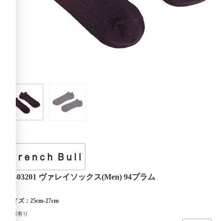
21-03201 ヴァレイソックス(Men) 94プラム
サイズ：25cm-27cm
在庫有り