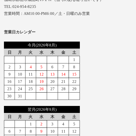
TEL:024-954-8235
営業時間：AM10:00-PM6:00／土・日曜のみ営業
営業日カレンダー
今月(2026年8月)
日
月
火
水
木
金
土
1
2
3
4
5
6
7
8
9
10
11
12
13
14
15
16
17
18
19
20
21
22
23
24
25
26
27
28
29
30
31
翌月(2026年9月)
日
月
火
水
木
金
土
1
2
3
4
5
6
7
8
9
10
11
12