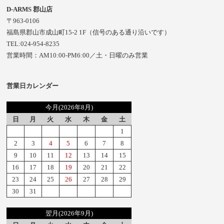
D-ARMS 郡山店
〒963-0106
福島県郡山市成山町15-2 1F（信号のある通り沿いです）
TEL:024-954-8235
営業時間：AM10:00-PM6:00／土・日曜のみ営業
営業日カレンダー
今月(2026年8月)
日
月
火
水
木
金
土
1
2
3
4
5
6
7
8
9
10
11
12
13
14
15
16
17
18
19
20
21
22
23
24
25
26
27
28
29
30
31
翌月(2026年9月)