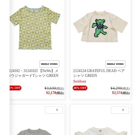
3124102・3124102J 【NeWo】メ
2124124 GRATEFUL DEAD ベア
ロウジャガードTシャツ GREEN
シャツ GREEN
Soldout
¥3,630
¥4,290
40% OFF
40% OFF
(税込)
(税込)
¥2,178
¥2,574
(税込)
(税込)
0
0