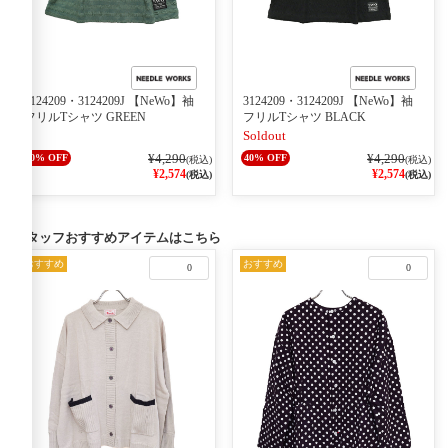
3124209・3124209J 【NeWo】袖
3124209・3124209J 【NeWo】袖
フリルTシャツ GREEN
フリルTシャツ BLACK
Soldout
¥4,290
¥4,290
40% OFF
40% OFF
(税込)
(税込)
¥2,574
¥2,574
(税込)
(税込)
スタッフおすすめアイテムはこちら
おすすめ
おすすめ
0
0