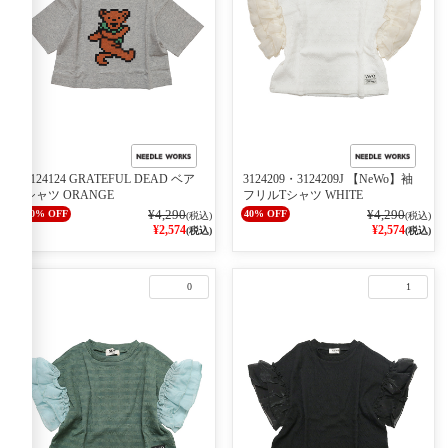
2124124 GRATEFUL DEAD ベア
3124209・3124209J 【NeWo】袖
シャツ ORANGE
フリルTシャツ WHITE
¥4,290
¥4,290
40% OFF
40% OFF
(税込)
(税込)
¥2,574
¥2,574
(税込)
(税込)
0
1