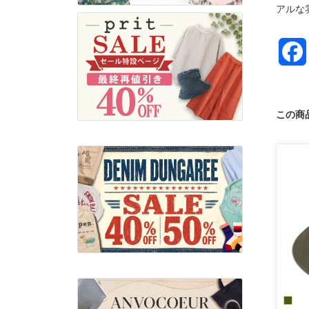
アルな
この商