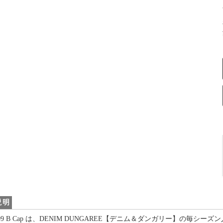
説明
0009 B Cap は、DENIM DUNGAREE【デニム＆ダンガリー】の