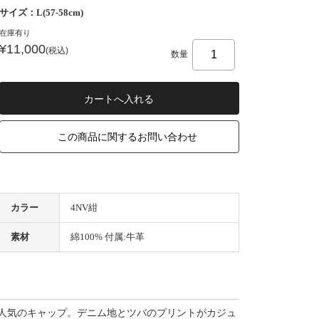
サイズ：L(57-58cm)
在庫有り
¥11,000
(税込)
数量
この商品に関するお問い合わせ
カラー
4NV紺
素材
綿100% 付属:牛革
毎シーズン人気のキャップ。デニム地とツバのプリントがカジュ