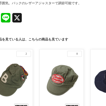
雰囲気。バックのレザーアジャスターで調節可能です。
Facebook
Line
X
品を見ている人は、こちらの商品も見ています
2
0