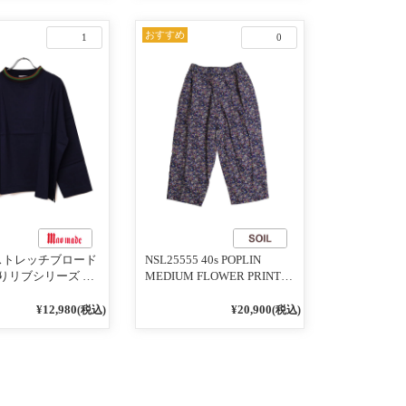
おすすめ
1
0
1 ストレッチブロード
NSL25555 40s POPLIN
りリブシリーズ ロ
MEDIUM FLOWER PRINT
うに着れる ネック
TAPERED EASY PANTS
りリブプルオーバ
3800NAVY BASE
¥12,980
¥20,900
(税込)
(税込)
イビー