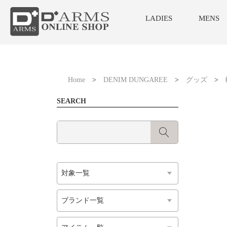
LADIES
MENS
Home
>
DENIM DUNGAREE
>
グッズ
>
SEARCH