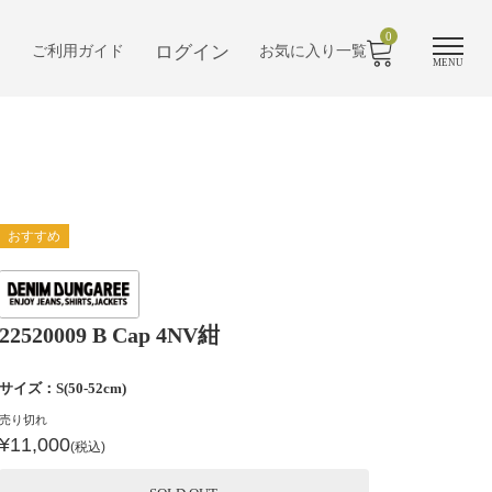
0
ログイン
ご利用ガイド
お気に入り一覧
MENU
おすすめ
22520009 B Cap 4NV紺
サイズ：S(50-52cm)
売り切れ
¥11,000
(税込)