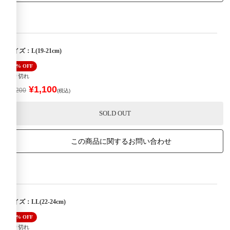
サイズ：L(19-21cm)
50% OFF
売り切れ
¥1,100
¥2,200
(税込)
SOLD OUT
この商品に関するお問い合わせ
サイズ：LL(22-24cm)
50% OFF
売り切れ