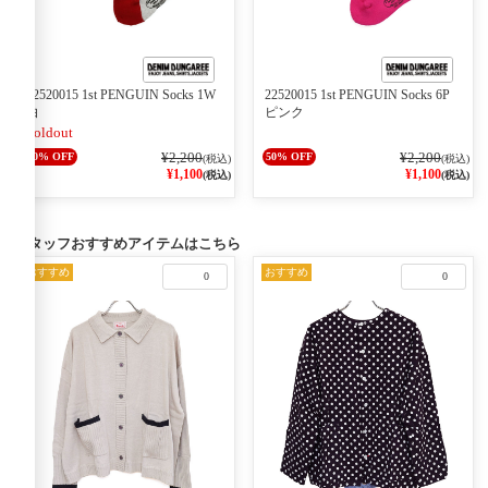
22520015 1st PENGUIN Socks 1W
22520015 1st PENGUIN Socks 6P
白
ピンク
Soldout
¥2,200
¥2,200
50% OFF
50% OFF
(税込)
(税込)
¥1,100
¥1,100
(税込)
(税込)
スタッフおすすめアイテムはこちら
おすすめ
おすすめ
0
0