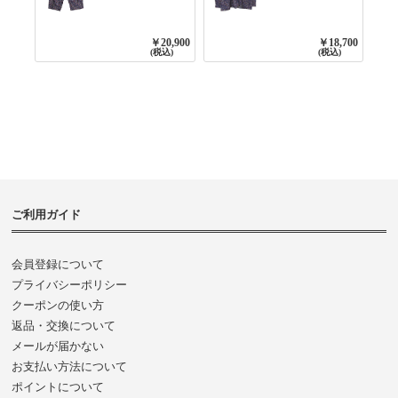
TAPERED EASY
BANDED COLLAR
PANTS 3800NAVY
SHIRT WITE
BASE
GATHER
￥20,900
￥18,700
3800NAVY BASE
(税込)
(税込)
ご利用ガイド
会員登録について
プライバシーポリシー
クーポンの使い方
返品・交換について
メールが届かない
お支払い方法について
ポイントについて