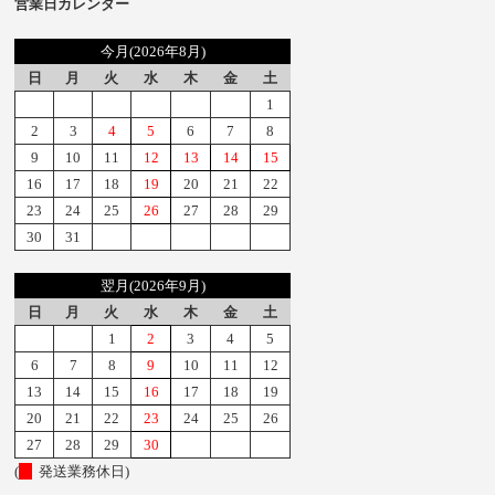
営業日カレンダー
今月(2026年8月)
日
月
火
水
木
金
土
1
2
3
4
5
6
7
8
9
10
11
12
13
14
15
16
17
18
19
20
21
22
23
24
25
26
27
28
29
30
31
翌月(2026年9月)
日
月
火
水
木
金
土
1
2
3
4
5
6
7
8
9
10
11
12
13
14
15
16
17
18
19
20
21
22
23
24
25
26
27
28
29
30
(
発送業務休日)