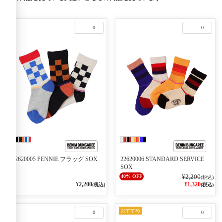
0
0
22620005 PENNIE フラッグ SOX
22620006 STANDARD SERVICE
SOX
¥2,200
40% OFF
(税込)
¥2,200
¥1,320
(税込)
(税込)
おすすめ
0
0