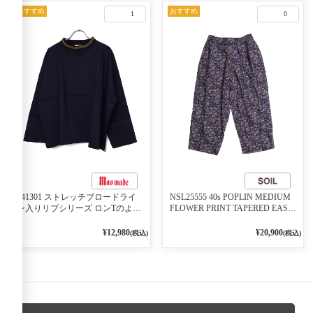
おすすめ
おすすめ
1
0
541301 ストレッチブロードライ
NSL25555 40s POPLIN MEDIUM
ン入りリブシリーズ ロンTのよう
FLOWER PRINT TAPERED EASY
に着れる ネックライン入りリブ
PANTS 3800NAVY BASE
プルオーバー 79ネイビー
¥12,980
¥20,900
(税込)
(税込)