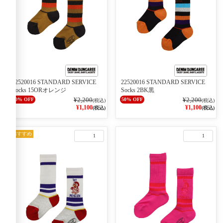
22520016 STANDARD SERVICE
22520016 STANDARD SERVICE
Socks 15ORオレンジ
Socks 2BK黒
¥2,200
¥2,200
50% OFF
50% OFF
(税込)
(税込)
¥1,100
¥1,100
(税込)
(税込)
おすすめ
1
1