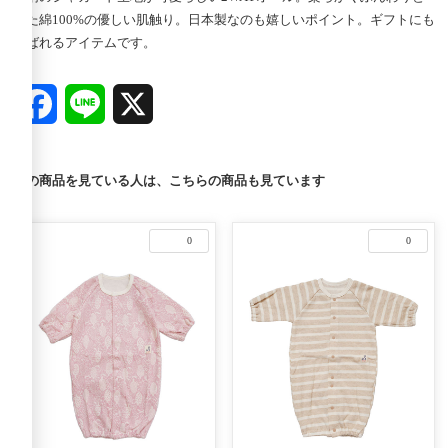
した綿100%の優しい肌触り。日本製なのも嬉しいポイント。ギフトにも
喜ばれるアイテムです。
Facebook
Line
X
この商品を見ている人は、こちらの商品も見ています
0
0