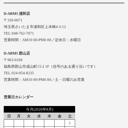
D-ARMS 浦和店
〒330-0071
埼玉県さいたま市浦和区上木崎4-3-12
TEL:048-762-7071
営業時間：AM10:00-PM6:00／定休日：水曜日
D-ARMS 郡山店
〒963-0106
福島県郡山市成山町15-2 1F（信号のある通り沿いです）
TEL:024-954-8235
営業時間：AM10:00-PM6:00／土・日曜のみ営業
営業日カレンダー
今月(2026年8月)
日
月
火
水
木
金
土
1