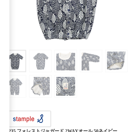
23235 フォレストジャガード 2WAYオール 50ネイビー