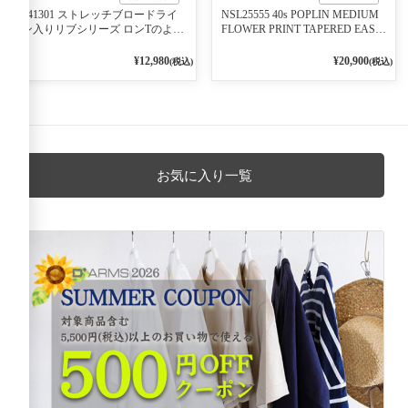
541301 ストレッチブロードライ
NSL25555 40s POPLIN MEDIUM
ン入りリブシリーズ ロンTのよう
FLOWER PRINT TAPERED EASY
に着れる ネックライン入りリブ
PANTS 3800NAVY BASE
プルオーバー 79ネイビー
¥12,980
¥20,900
(税込)
(税込)
お気に入り一覧