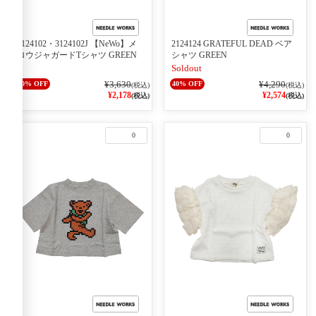
3124102・3124102J 【NeWo】メ
2124124 GRATEFUL DEAD ベア
ロウジャガードTシャツ GREEN
シャツ GREEN
Soldout
¥3,630
¥4,290
40% OFF
40% OFF
(税込)
(税込)
¥2,178
¥2,574
(税込)
(税込)
0
0