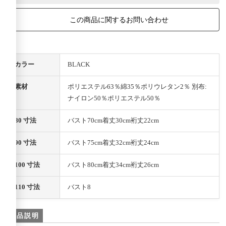
この商品に関するお問い合わせ
カラー
BLACK
素材
ポリエステル63％綿35％ポリウレタン2％ 別布:
ナイロン50％ポリエステル50％
80 寸法
バスト70cm着丈30cm裄丈22cm
90 寸法
バスト75cm着丈32cm裄丈24cm
100 寸法
バスト80cm着丈34cm裄丈26cm
110 寸法
バスト8
商品説明