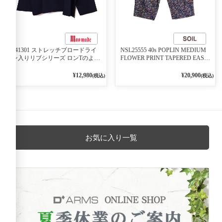
541301 ストレッチブロードライ
NSL25555 40s POPLIN MEDIUM
ン入りリブシリーズ ロンTのよう
FLOWER PRINT TAPERED EASY
に着れる ネックライン入りリブ
PANTS 3800NAVY BASE
プルオーバー 79ネイビー
¥12,980
¥20,900
(税込)
(税込)
お気に入り一覧