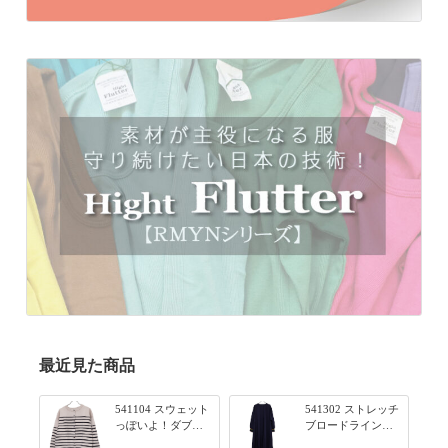
最近見た商品
541104 スウェット
541302 ストレッチ
っぽいよ！ダブル
ブロードライン入
フェイス柄シリー
りリブシリーズ ふ