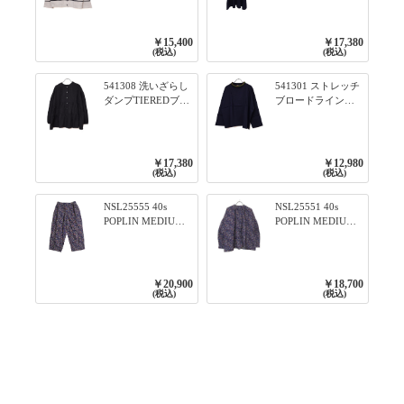
ズ BORDER 裏の配
んわりスリーブ袖
色が決めて 2WAY
口ライン入りリブ
プルオーバー 101オ
ワンピース 79ネイ
￥15,400
￥17,380
フベージュ×ネイビ
ビー
(税込)
(税込)
ー／レッド
541308 洗いざらし
541301 ストレッチ
ダンプTIEREDブシ
ブロードライン入
リーズ ふんわりテ
りリブシリーズ ロ
ィアード2WAYブラ
ンTのように着れる
ウス 99ブラック/ク
ネックライン入り
ロ
リブプルオーバー
￥17,380
￥12,980
79ネイビー
(税込)
(税込)
NSL25555 40s
NSL25551 40s
POPLIN MEDIUM
POPLIN MEDIUM
FLOWER PRINT
FLOWER PRINT
TAPERED EASY
BANDED COLLAR
PANTS 3800NAVY
SHIRT WITE
BASE
GATHER
￥20,900
￥18,700
3800NAVY BASE
(税込)
(税込)