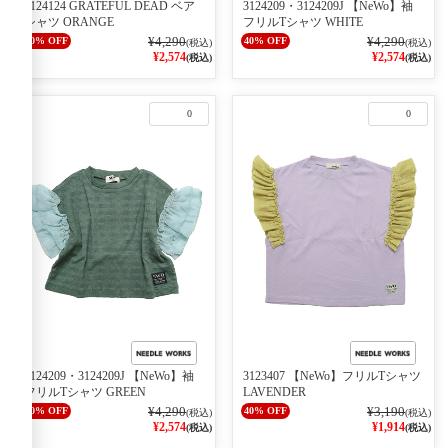
2124124 GRATEFUL DEAD ベア
3124209・3124209J 【NeWo】袖
シャツ ORANGE
フリルTシャツ WHITE
¥4,290
¥4,290
40% OFF
40% OFF
(税込)
(税込)
¥2,574
¥2,574
(税込)
(税込)
0
0
3124209・3124209J 【NeWo】袖
3123407 【NeWo】フリルTシャツ
フリルTシャツ GREEN
LAVENDER
¥4,290
¥3,190
40% OFF
40% OFF
(税込)
(税込)
¥2,574
¥1,914
(税込)
(税込)