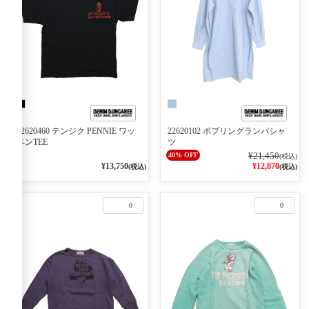
22620460 テンジク PENNIE ワッ
22620102 ポプリングランパシャ
ペンTEE
ツ
¥21,450
40% OFF
(税込)
¥13,750
¥12,870
(税込)
(税込)
0
0