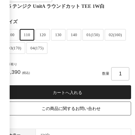
405 テンジク UnitA ラウンドカット TEE 1W白
サイズ
100
110
120
130
140
01(150)
02(160)
03(170)
04(175)
在庫有り
¥5,390
(税込)
数量
この商品に関するお問い合わせ