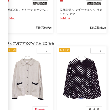
22580208 シャギーチェックベス
22580105 シャギーチェック リメ
ト
イク シャツ
Soldout
Soldout
¥29,700
¥24,750
(税込)
(税込)
スタッフおすすめアイテムはこちら
おすすめ
おすすめ
0
0