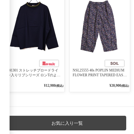
541301 ストレッチブロードライ
NSL25555 40s POPLIN MEDIUM
ン入りリブシリーズ ロンTのよう
FLOWER PRINT TAPERED EASY
に着れる ネックライン入りリブ
PANTS 3800NAVY BASE
プルオーバー 79ネイビー
¥12,980
¥20,900
(税込)
(税込)
お気に入り一覧