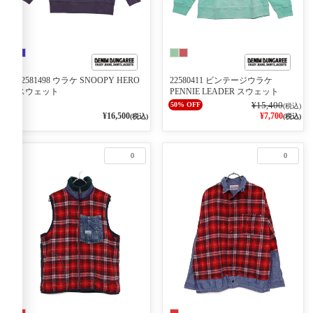
22581498 ウラケ SNOOPY HERO
22580411 ビンテージウラケ
スウェット
PENNIE LEADER スウェット
¥15,400
50% OFF
(税込)
¥16,500
¥7,700
(税込)
(税込)
0
0