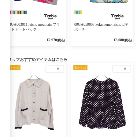
08GA003011 raicho mountain フラ
09GA059007 kokemomo raicho L字
ットトートバッグ
ポーチ
¥2,970
¥3,080
(税込)
(税込)
スタッフおすすめアイテムはこちら
おすすめ
おすすめ
0
0