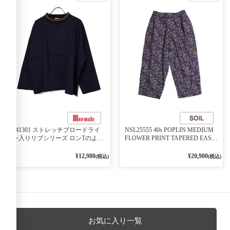
541301 ストレッチブロードライ
NSL25555 40s POPLIN MEDIUM
ン入りリブシリーズ ロンTのよう
FLOWER PRINT TAPERED EASY
に着れる ネックライン入りリブ
PANTS 3800NAVY BASE
プルオーバー 79ネイビー
¥12,980
¥20,900
(税込)
(税込)
お気に入り一覧