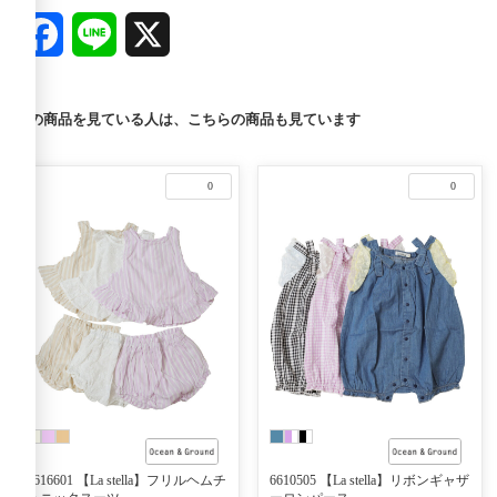
Facebook
Line
X
この商品を見ている人は、こちらの商品も見ています
0
0
6616601 【La stella】フリルヘムチ
6610505 【La stella】リボンギャザ