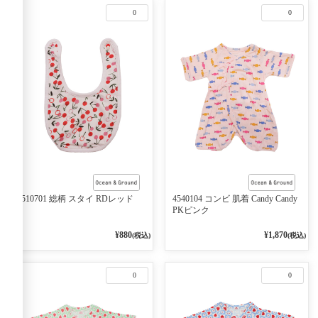
0
0
3510701 総柄 スタイ RDレッド
4540104 コンビ 肌着 Candy Candy
PKピンク
¥880
¥1,870
(税込)
(税込)
0
0