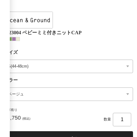
4523004 ベビーミミ付きニットCAP
サイズ
カラー
在庫有り
¥2,750
(税込)
数量