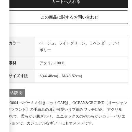
この商品に関するお問い合わせ
カラー
ベージュ、ライトグリーン、ラベンダー、アイ
ボリー
素材
アクリル100％
サイズ寸法
S(44-48cm)、M(48-52cm)
商品説明
4523004 ベビーミミ付きニットCAPは、OCEAN&GROUND【オーシャン
&グラウンド】の手編みの耳が可愛いリブ編みワッチCAP。 アクリル
100%で、柔らかい肌ざわり。 ユニセックスのやわらかいカラーバリエ
ーションで、カジュアルなギフトにもオススメです。