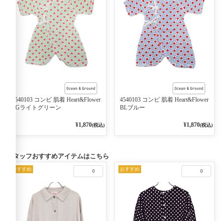
4540103 コンビ 肌着 Heart&Flower
4540103 コンビ 肌着 Heart&Flower
LGライトグリーン
BLブルー
¥1,870
¥1,870
(税込)
(税込)
スタッフおすすめアイテムはこちら
おすすめ
おすすめ
0
0