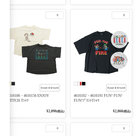
0
0
4616106・4616156 ENJOY
4616102・4616191 FUN! FUN!
STITCH Tｼｬﾂ
FUN!ﾌﾟﾘﾝﾄTｼｬﾂ
¥2,090
¥2,860
(税込)
(税込)
0
0