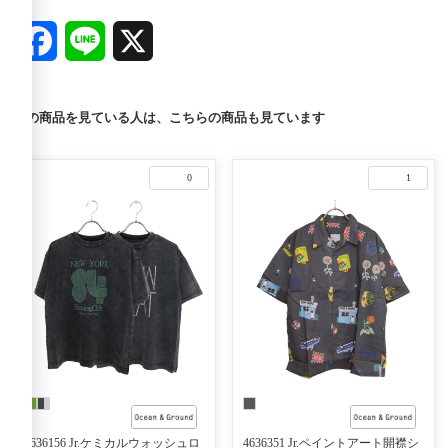
Facebook
Line
X
この商品を見ている人は、こちらの商品も見ています
0
1
4636156 Jr.ケミカルウォッシュロ
4636351 Jr.ペイントアート開襟シ