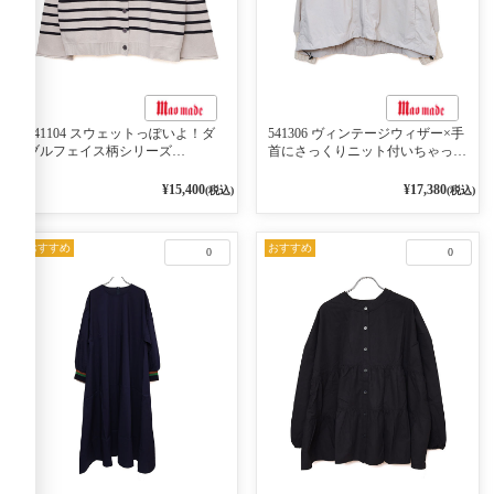
541104 スウェットっぽいよ！ダ
541306 ヴィンテージウィザー×手
ブルフェイス柄シリーズ
首にさっくりニット付いちゃった
BORDER 裏の配色が決めて
リブシリーズ バンドカラージャ
2WAY プルオーバー 101オフベー
ケット 02オフベージュ
¥15,400
¥17,380
(税込)
(税込)
ジュ×ネイビー／レッド
おすすめ
おすすめ
0
0