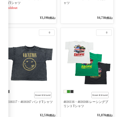
ゴTシャツ
ャツ
Soldout
¥3,190
¥4,730
(税込)
(税込)
0
0
4616117・4616167 バンドTシャツ
4616116・4616166 レーシングプ
リントTシャツ
¥2,530
¥1,870
(税込)
(税込)