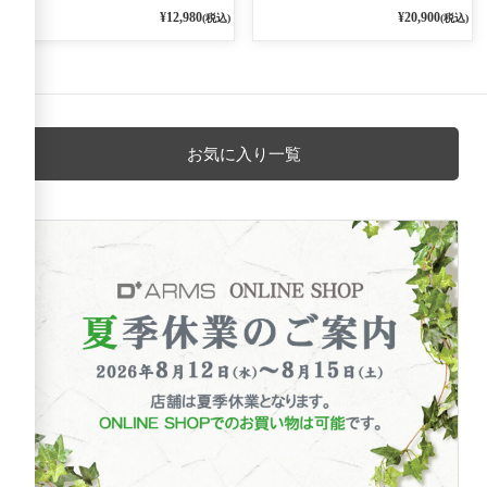
プルオーバー 79ネイビー
¥12,980
¥20,900
(税込)
(税込)
お気に入り一覧