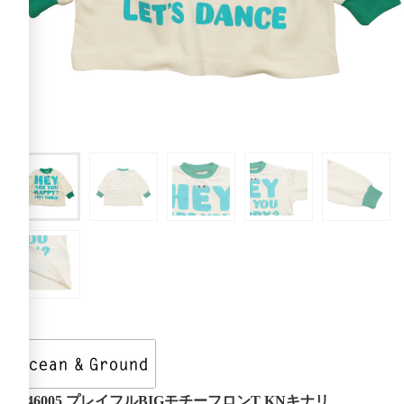
4546005 プレイフルBIGモチーフロンT KNキナリ