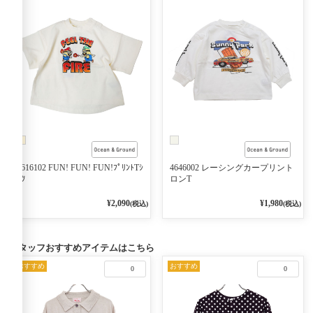
4616102 FUN! FUN! FUN!ﾌﾟﾘﾝﾄTｼ
4646002 レーシングカープリント
ｬﾂ
ロンT
¥2,090
¥1,980
(税込)
(税込)
スタッフおすすめアイテムはこちら
おすすめ
おすすめ
0
0