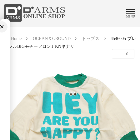
MENU
×
Home
>
OCEAN＆GROUND
>
トップス
>
4546005 プレ
イフルBIGモチーフロンT KNキナリ
0