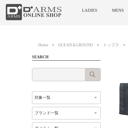
LADIES
MENS
Home
>
OCEAN＆GROUND
>
トップス
SEARCH