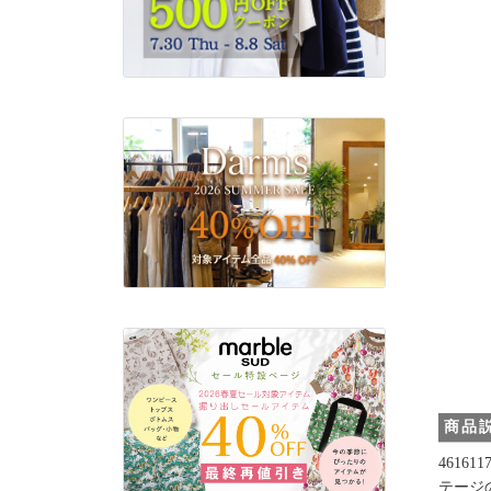
商品
4616
テージ