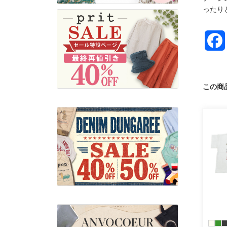
ったり
この商