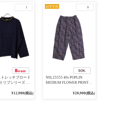
おすすめ
1
0
1 ストレッチブロード
NSL25555 40s POPLIN
りリブシリーズ ロ
MEDIUM FLOWER PRINT
うに着れる ネック
TAPERED EASY PANTS
りリブプルオーバ
3800NAVY BASE
¥12,980
¥20,900
(税込)
(税込)
イビー