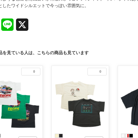
としたワイドシルエットで今っぽい雰囲気に。
Facebook
Line
X
品を見ている人は、こちらの商品も見ています
0
0