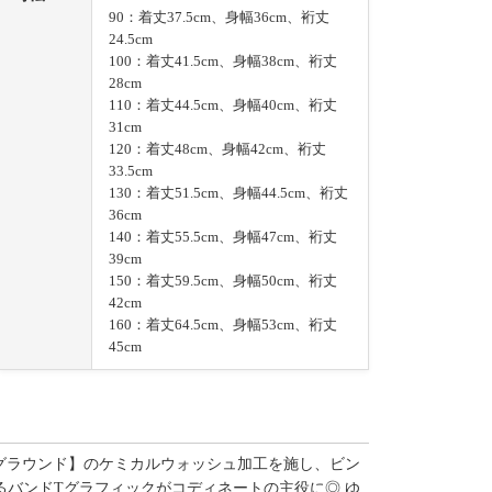
90：着丈37.5cm、身幅36cm、裄丈
24.5cm
100：着丈41.5cm、身幅38cm、裄丈
28cm
110：着丈44.5cm、身幅40cm、裄丈
31cm
120：着丈48cm、身幅42cm、裄丈
33.5cm
130：着丈51.5cm、身幅44.5cm、裄丈
36cm
140：着丈55.5cm、身幅47cm、裄丈
39cm
150：着丈59.5cm、身幅50cm、裄丈
42cm
160：着丈64.5cm、身幅53cm、裄丈
45cm
ャンアンドグラウンド】のケミカルウォッシュ加工を施し、ビン
るバンドTグラフィックがコディネートの主役に◎ ゆ