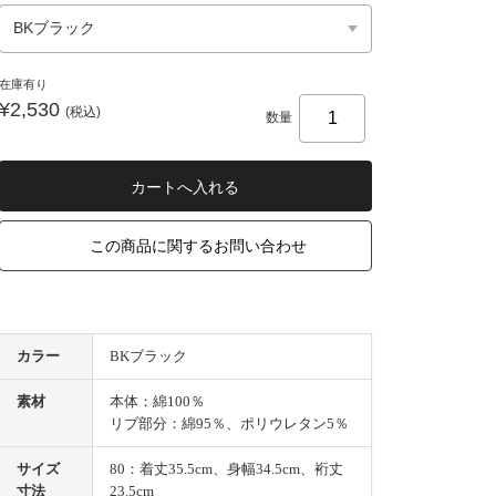
在庫有り
¥2,530
(税込)
数量
この商品に関するお問い合わせ
カラー
BKブラック
素材
本体：綿100％
リブ部分：綿95％、ポリウレタン5％
サイズ
80：着丈35.5cm、身幅34.5cm、裄丈
寸法
23.5cm