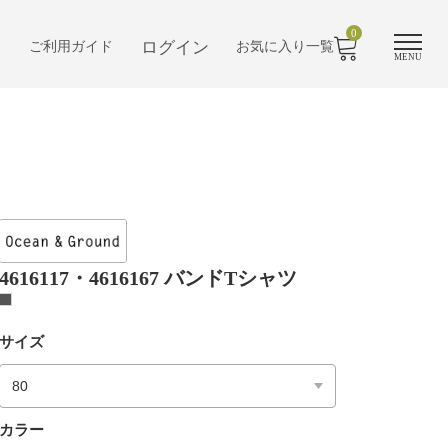
0
ログイン
ご利用ガイド
お気に入り一覧
MENU
4616117・4616167 バンドTシャツ
サイズ
カラー