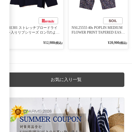
541301 ストレッチブロードライ
NSL25555 40s POPLIN MEDIUM
ン入りリブシリーズ ロンTのよう
FLOWER PRINT TAPERED EASY
に着れる ネックライン入りリブ
PANTS 3800NAVY BASE
プルオーバー 79ネイビー
¥12,980
¥20,900
(税込)
(税込)
お気に入り一覧