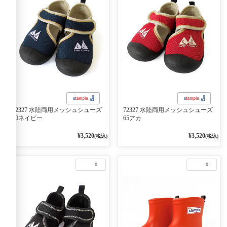
72327 水陸両用メッシュシューズ
72327 水陸両用メッシュシューズ
50ネイビー
65アカ
¥3,520
¥3,520
(税込)
(税込)
0
0