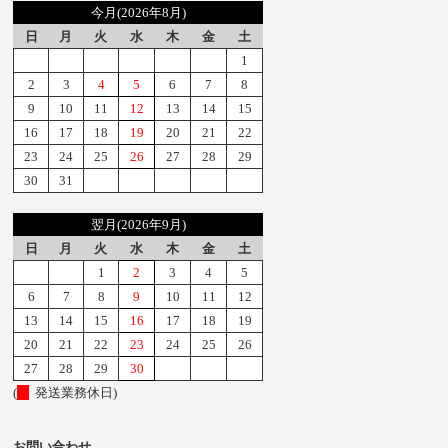
今月(2026年8月)
日
月
火
水
木
金
土
1
2
3
4
5
6
7
8
9
10
11
12
13
14
15
16
17
18
19
20
21
22
23
24
25
26
27
28
29
30
31
翌月(2026年9月)
日
月
火
水
木
金
土
1
2
3
4
5
6
7
8
9
10
11
12
13
14
15
16
17
18
19
20
21
22
23
24
25
26
27
28
29
30
(
発送業務休日)
お問い合わせ