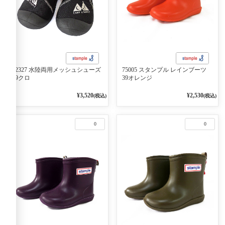
72327 水陸両用メッシュシューズ
75005 スタンプル レインブーツ
09クロ
39オレンジ
¥3,520
¥2,530
(税込)
(税込)
0
0