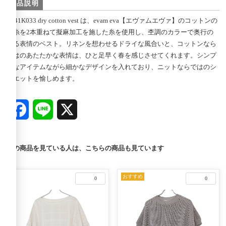
商品説明
E241K033 dry cotton vest は、evam eva【エヴァムエヴァ】のコットンの
杢糸を2本重ねて擬麻加工を施した糸を使用し、杢調のカラーで奥行の
ある表情のベスト。リネンを想わせるドライな風合いと、コットンなら
ではのあたたかな表情は、ひと足早く春を感じさせてくれます。シンプ
ルなアイテムながら細かなデザインを入れており、ニットならではのシ
ルエットを愉しめます。
Facebook
Line
X
この商品を見ている人は、こちらの商品も見ています
おすすめ
0
0