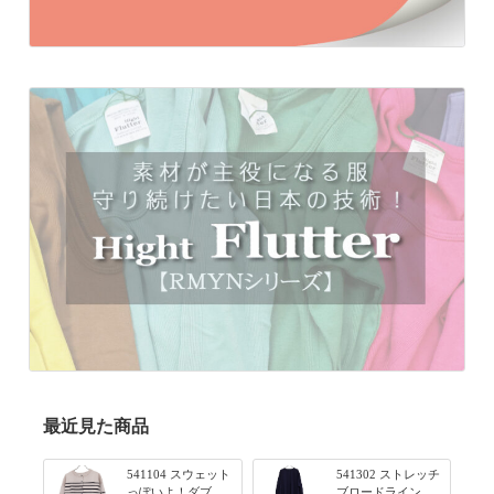
最近見た商品
541104 スウェット
541302 ストレッチ
っぽいよ！ダブル
ブロードライン入