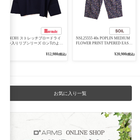
541301 ストレッチブロードライ
NSL25555 40s POPLIN MEDIUM
ン入りリブシリーズ ロンTのよう
FLOWER PRINT TAPERED EASY
に着れる ネックライン入りリブ
PANTS 3800NAVY BASE
プルオーバー 79ネイビー
¥12,980
¥20,900
(税込)
(税込)
お気に入り一覧