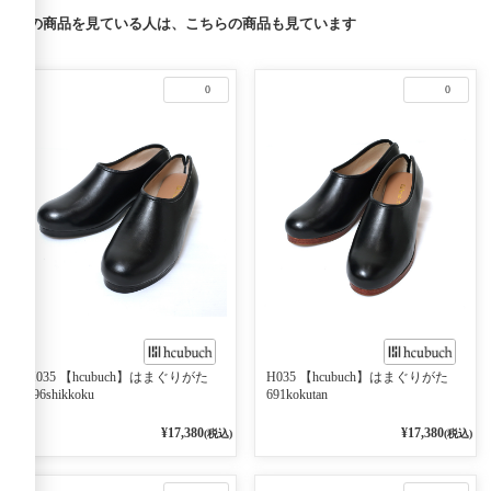
この商品を見ている人は、こちらの商品も見ています
0
0
H035 【hcubuch】はまぐりがた
H035 【hcubuch】はまぐりがた
696shikkoku
691kokutan
¥17,380
¥17,380
(税込)
(税込)