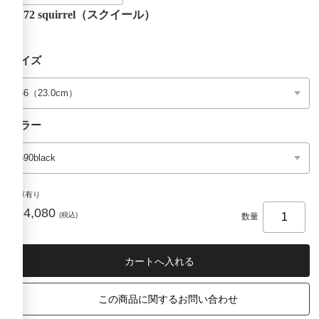
H172 squirrel（スクイール）
サイズ
カラー
在庫有り
¥14,080
(税込)
数量
この商品に関するお問い合わせ