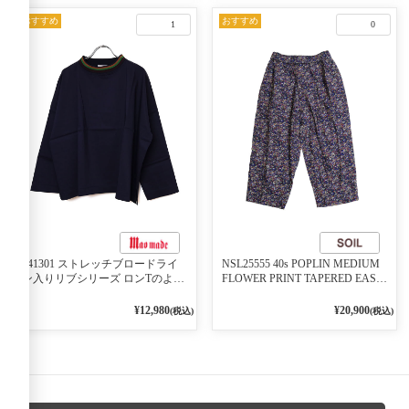
おすすめ
おすすめ
1
0
541301 ストレッチブロードライ
NSL25555 40s POPLIN MEDIUM
ン入りリブシリーズ ロンTのよう
FLOWER PRINT TAPERED EASY
に着れる ネックライン入りリブ
PANTS 3800NAVY BASE
プルオーバー 79ネイビー
¥12,980
¥20,900
(税込)
(税込)