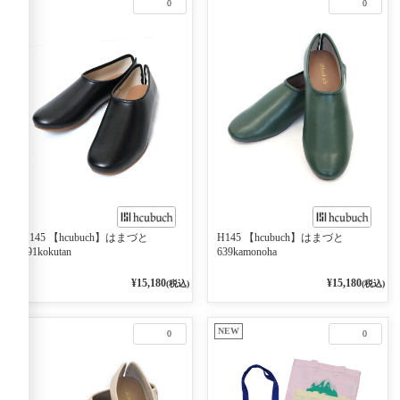
0
0
H145 【hcubuch】はまづと
H145 【hcubuch】はまづと
691kokutan
639kamonoha
¥15,180
¥15,180
(税込)
(税込)
NEW
0
0