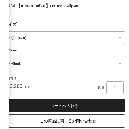
M434 【minan polku】center v slip-on
サイズ
カラー
在庫有り
¥16,280
(税込)
数量
この商品に関するお問い合わせ