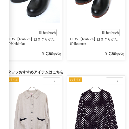
H035 【hcubuch】はまぐりがた
H035 【hcubuch】はまぐりがた
696shikkoku
691kokutan
¥17,380
¥17,380
(税込)
(税込)
スタッフおすすめアイテムはこちら
おすすめ
おすすめ
0
0