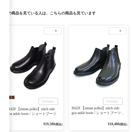
この商品を見ている人は、こちらの商品も見ています
0
0
M428 【minan polku】stitch side
M428 【minan polku】stitch side
goa ankle boots / ショートブーツ
goa ankle boots / ショートブーツ
99ブラック
¥19,580
¥18,480
(税込)
(税込)