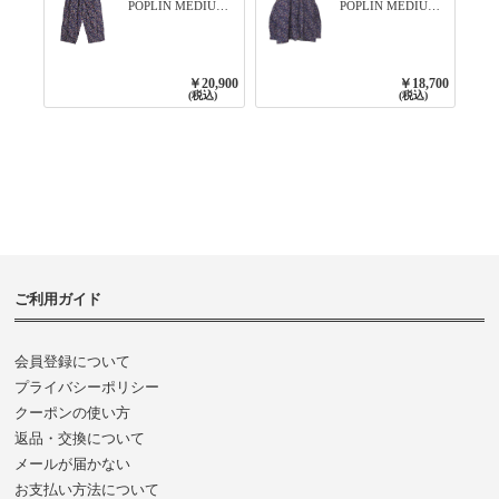
POPLIN MEDIUM
POPLIN MEDIUM
FLOWER PRINT
FLOWER PRINT
TAPERED EASY
BANDED COLLAR
PANTS 3800NAVY
SHIRT WITE
BASE
GATHER
￥20,900
￥18,700
3800NAVY BASE
(税込)
(税込)
ご利用ガイド
会員登録について
プライバシーポリシー
クーポンの使い方
返品・交換について
メールが届かない
お支払い方法について