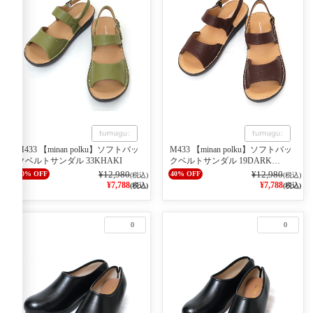
M433 【minan polku】ソフトバッ
M433 【minan polku】ソフトバッ
クベルトサンダル 33KHAKI
クベルトサンダル 19DARK
BROWN
¥12,980
¥12,980
40% OFF
40% OFF
(税込)
(税込)
¥7,788
¥7,788
(税込)
(税込)
0
0