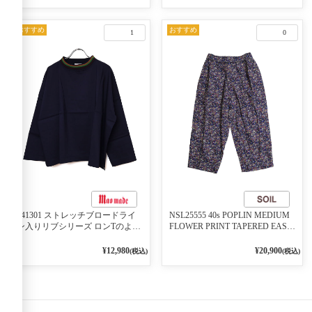
おすすめ
おすすめ
1
0
541301 ストレッチブロードライ
NSL25555 40s POPLIN MEDIUM
ン入りリブシリーズ ロンTのよう
FLOWER PRINT TAPERED EASY
に着れる ネックライン入りリブ
PANTS 3800NAVY BASE
プルオーバー 79ネイビー
¥12,980
¥20,900
(税込)
(税込)