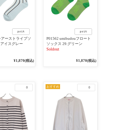
1 シアーストライプソ
P01562 umibudouフロート
03アイスグレー
ソックス 29.グリーン
Soldout
¥1,870
¥1,870
(税込)
(税込)
おすすめ
0
0