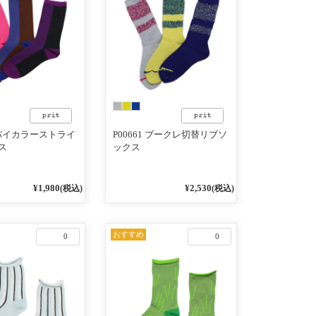
2 バイカラーストライ
P00661 ブークレ切替リブソ
ス
ックス
¥1,980
¥2,530
(税込)
(税込)
おすすめ
0
0