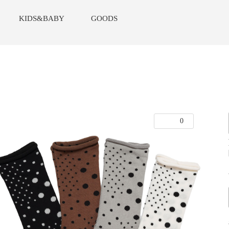
KIDS&BABY
GOODS
0