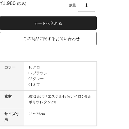
¥1,980
(税込)
数量
この商品に関するお問い合わせ
カラー
10クロ
07ブラウン
03グレー
01オフ
素材
綿72％ポリエステル18％ナイロン8％
ポリウレタン2％
サイズ寸
23〜25cm
法