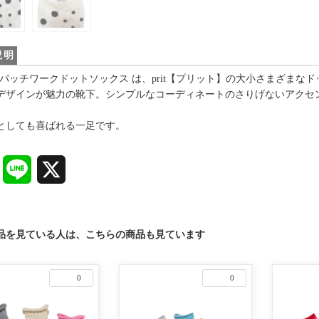
説明
660 パッチワークドットソックス は、prit【プリット】の大小さまざ
デザインが魅力の靴下。シンプルなコーディネートのさりげないアクセ
としても喜ばれる一足です。
Facebook
Line
X
品を見ている人は、こちらの商品も見ています
0
0