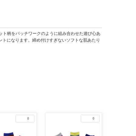
まなドット柄をパッチワークのように組み合わせた遊び心あ
ントになります。締め付けすぎないソフトな肌あたり
0
0