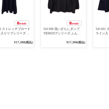
302 ストレッチブロード
541308 洗いざらしダンプ
54130
入りリブシリーズ ふ
TIEREDブシリーズ ふんわ
ライン入
りスリーブ袖口ライン
りティアード2WAYブラウス
ンTのよ
ブワンピース 79ネイ
99ブラック/クロ
ライン入
¥17,380
¥17,380
(税込)
(税込)
ー 79ネ