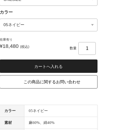
カラー
在庫有り
¥18,480
(税込)
数量
この商品に関するお問い合わせ
カラー
05ネイビー
素材
麻60%、綿40%