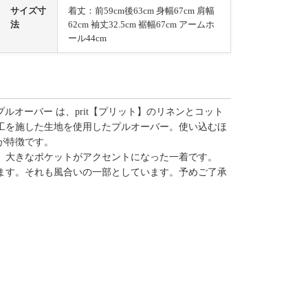
サイズ寸
着丈：前59cm後63cm 身幅67cm 肩幅
法
62cm 袖丈32.5cm 裾幅67cm アームホ
ール44cm
プルオーバー は、prit【プリット】のリネンとコット
工を施した生地を使用したプルオーバー。使い込むほ
が特徴です。
。大きなポケットがアクセントになった一着です。
ます。それも風合いの一部としています。予めご了承