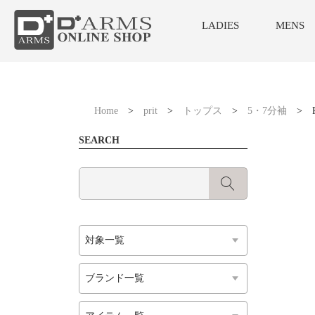
LADIES
MENS
Home
>
prit
>
トップス
>
5・7分袖
>
SEARCH