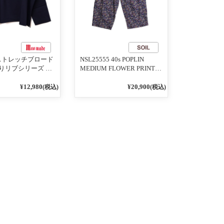
1 ストレッチブロード
NSL25555 40s POPLIN
りリブシリーズ ロ
MEDIUM FLOWER PRINT
うに着れる ネック
TAPERED EASY PANTS
りリブプルオーバ
3800NAVY BASE
¥12,980
¥20,900
(税込)
(税込)
イビー