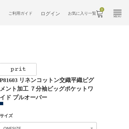
0
ログイン
ご利用ガイド
お気に入り一覧
MENU
P81603 リネンコットン交織平織ピグ
メント加工 ７分袖ビッグポケットワ
イド プルオーバー
サイズ