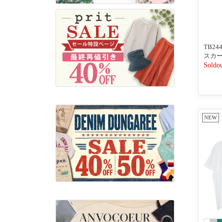
TB2
スカー
Soldo
NEW