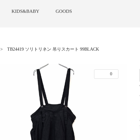
KIDS&BABY
GOODS
>
TB24419 ソリトリネン 吊りスカート 99BLACK
0