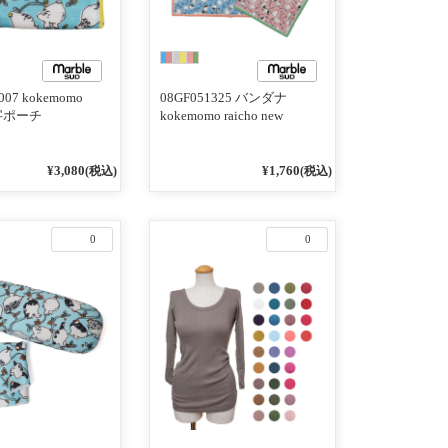
007 kokemomo
08GF051325 バンダナ
 L字ポーチ
kokemomo raicho new
¥3,080
¥1,760
(税込)
(税込)
0
0