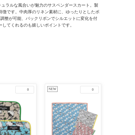
しのナチュラルな風合いが魅力のサスペンダースカート。製
特徴です。中肉厚のリネン素材に、ゆったりとしたボ
て調整が可能、バックリボンでシルエットに変化を付
ーしてくれるのも嬉しいポイントです。
NEW
0
0