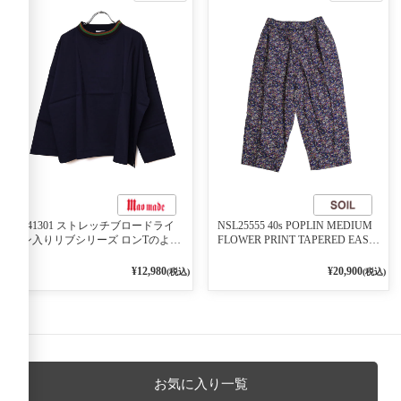
541301 ストレッチブロードライ
NSL25555 40s POPLIN MEDIUM
ン入りリブシリーズ ロンTのよう
FLOWER PRINT TAPERED EASY
に着れる ネックライン入りリブ
PANTS 3800NAVY BASE
プルオーバー 79ネイビー
¥12,980
¥20,900
(税込)
(税込)
お気に入り一覧