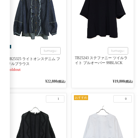
TB25243 ステファニー ツイルラ
TB25325 ライトオンスデニム フ
イト プルオーバー 99BLACK
リルブラウス
Soldout
¥22,880
¥19,800
(税込)
(税込)
おすすめ
1
0