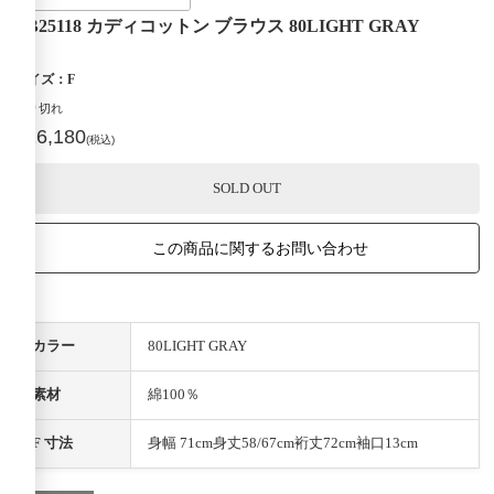
TB25118 カディコットン ブラウス 80LIGHT GRAY
サイズ：F
売り切れ
¥26,180
(税込)
SOLD OUT
この商品に関するお問い合わせ
カラー
80LIGHT GRAY
素材
綿100％
F 寸法
身幅 71cm身丈58/67cm裄丈72cm袖口13cm