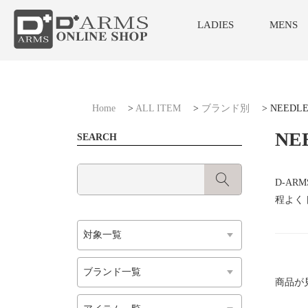
LADIES
MENS
Home
>
ALL ITEM
>
ブランド別
>
NEEDLE
NE
SEARCH
D-AR
程よく
商品が