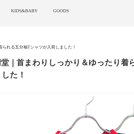
KIDS&BABY
GOODS
着られる五分袖Tシャツが入荷しました！
晴堂｜首まわりしっかり＆ゆったり着
ました！