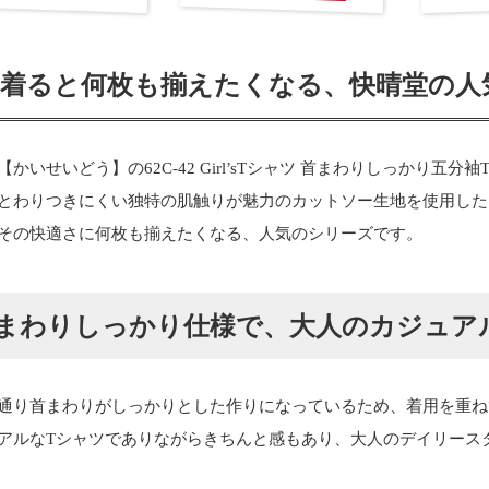
度着ると何枚も揃えたくなる、快晴堂の人
【かいせいどう】の62C-42 Girl’sTシャツ 首まわりしっかり五分
とわりつきにくい独特の肌触りが魅力のカットソー生地を使用した
その快適さに何枚も揃えたくなる、人気のシリーズです。
まわりしっかり仕様で、大人のカジュア
通り首まわりがしっかりとした作りになっているため、着用を重ね
アルなTシャツでありながらきちんと感もあり、大人のデイリース