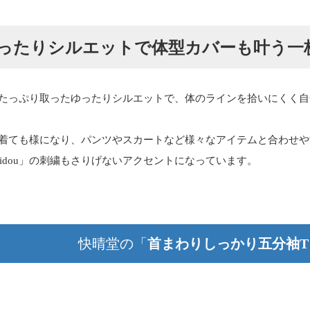
ったりシルエットで体型カバーも叶う一
たっぷり取ったゆったりシルエットで、体のラインを拾いにくく自
着ても様になり、パンツやスカートなど様々なアイテムと合わせや
iseidou」の刺繍もさりげないアクセントになっています。
快晴堂の「
首まわりしっかり五分袖T