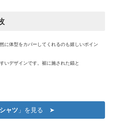
枚
然に体型をカバーしてくれるのも嬉しいポイン
すいデザインです。裾に施された錨と
シャツ
」を見る ➤