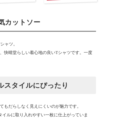
気カットソー
袖Tシャツ。
、快晴堂らしい着心地の良いTシャツです。一度
ルスタイルにぴったり
てもだらしなく見えにくいのが魅力です。
タイルに取り入れやすい一枚に仕上がっていま