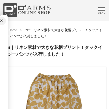
MENU
×
Home
>
prit｜リネン素材で大きな花柄プリント！タックイー
ジーパンツが入荷しました！
prit｜リネン素材で大きな花柄プリント！タックイ
ージーパンツが入荷しました！