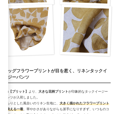
ビッグフラワープリントが目を惹く、リネンタックイ
ージーパンツ
prit【プリット】
より、
大きな花柄プリント
が印象的なタックイージー
パンツが入荷しました。
さらりとした風合いのリネン生地に、
大きく描かれたフラワープリント
が映える一着
。華やかさがありながらも派手になりすぎず、いつものコ