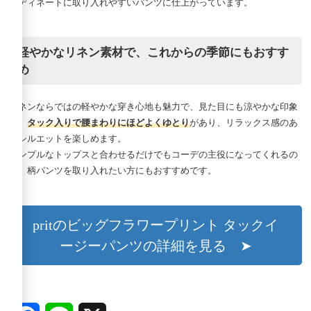
ーディネートに取り入れやすいパンツに仕上がっています。
軽やかなリネン素材で、これからの季節にもおすす
め
リネンならではの軽やかな穿き心地も魅力で、見た目にも涼やかな印象
に。
タック入りで腰まわりにほどよくゆとり
があり、リラックス感のあ
るシルエットを楽しめます。
シンプルなトップスと合わせるだけでもコーデの主役になってくれるの
で、柄パンツを取り入れたい方にもおすすめです。
pritのビッグフラワープリント タックイ
ージーパンツの詳細を見る ➤