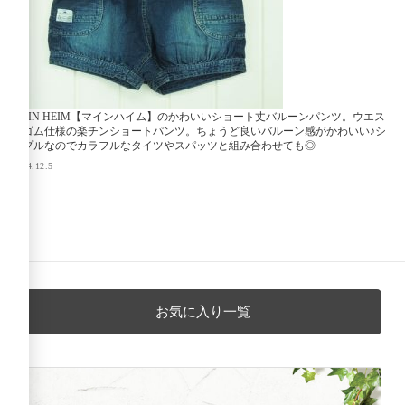
MEIN HEIM【マインハイム】のかわいいショート丈バルーンパンツ。ウエス
トゴム仕様の楽チンショートパンツ。ちょうど良いバルーン感がかわいい♪シ
ンプルなのでカラフルなタイツやスパッツと組み合わせても◎
2014.12.5
お気に入り一覧