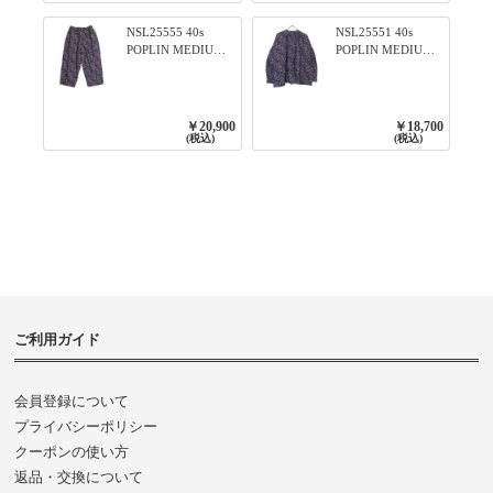
NSL25555 40s
NSL25551 40s
POPLIN MEDIUM
POPLIN MEDIUM
FLOWER PRINT
FLOWER PRINT
TAPERED EASY
BANDED COLLAR
PANTS 3800NAVY
SHIRT WITE
BASE
GATHER
￥20,900
￥18,700
3800NAVY BASE
(税込)
(税込)
ご利用ガイド
会員登録について
プライバシーポリシー
クーポンの使い方
返品・交換について