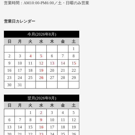
営業時間：AM10:00-PM6:00／土・日曜のみ営業
営業日カレンダー
今月(2026年8月)
日
月
火
水
木
金
土
1
2
3
4
5
6
7
8
9
10
11
12
13
14
15
16
17
18
19
20
21
22
23
24
25
26
27
28
29
30
31
翌月(2026年9月)
日
月
火
水
木
金
土
1
2
3
4
5
6
7
8
9
10
11
12
13
14
15
16
17
18
19
20
21
22
23
24
25
26