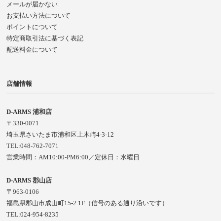
メールが届かない
お支払い方法について
ポイントについて
特定商取引法に基づく表記
配送料金について
店舗情報
D-ARMS 浦和店
〒330-0071
埼玉県さいたま市浦和区上木崎4-3-12
TEL:048-762-7071
営業時間：AM10:00-PM6:00／定休日：水曜日
D-ARMS 郡山店
〒963-0106
福島県郡山市成山町15-2 1F（信号のある通り沿いです）
TEL:024-954-8235