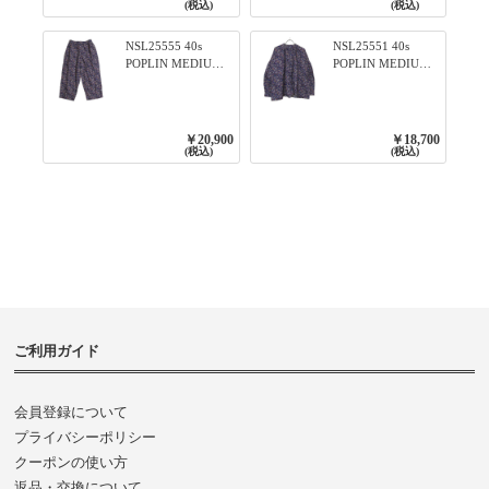
79ネイビー
(税込)
(税込)
NSL25555 40s
NSL25551 40s
POPLIN MEDIUM
POPLIN MEDIUM
FLOWER PRINT
FLOWER PRINT
TAPERED EASY
BANDED COLLAR
PANTS 3800NAVY
SHIRT WITE
BASE
GATHER
￥20,900
￥18,700
3800NAVY BASE
(税込)
(税込)
ご利用ガイド
会員登録について
プライバシーポリシー
クーポンの使い方
返品・交換について