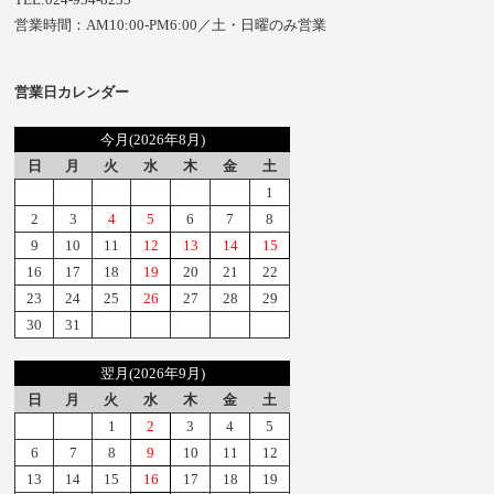
営業時間：AM10:00-PM6:00／土・日曜のみ営業
営業日カレンダー
今月(2026年8月)
日
月
火
水
木
金
土
1
2
3
4
5
6
7
8
9
10
11
12
13
14
15
16
17
18
19
20
21
22
23
24
25
26
27
28
29
30
31
翌月(2026年9月)
日
月
火
水
木
金
土
1
2
3
4
5
6
7
8
9
10
11
12
13
14
15
16
17
18
19