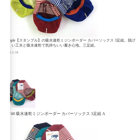
stample【スタンプル】の吸水速乾ミジンボーダー カバーソックス 3足組。脱げ
にくい工夫と吸水速乾で気持ちいい履き心地。三足組。
2018.5.18
71748 吸水速乾ミジンボーダー カバーソックス 3足組 A