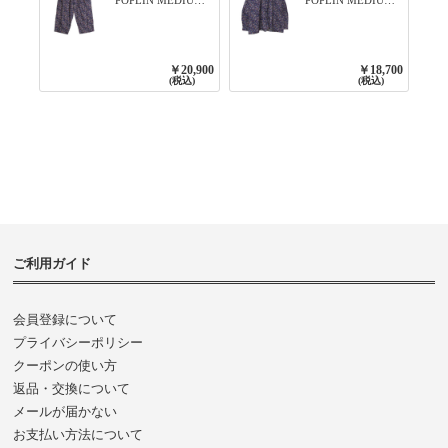
FLOWER PRINT
FLOWER PRINT
TAPERED EASY
BANDED COLLAR
PANTS 3800NAVY
SHIRT WITE
BASE
GATHER
￥20,900
￥18,700
3800NAVY BASE
(税込)
(税込)
ご利用ガイド
会員登録について
プライバシーポリシー
クーポンの使い方
返品・交換について
メールが届かない
お支払い方法について