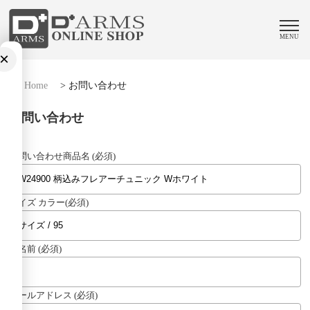
MENU
×
Home
>
お問い合わせ
お問い合わせ
お問い合わせ商品名 (必須)
サイズ カラー(必須)
お名前 (必須)
メールアドレス (必須)