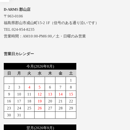
D-ARMS 郡山店
〒963-0106
福島県郡山市成山町15-2 1F（信号のある通り沿いです）
TEL:024-954-8235
営業時間：AM10:00-PM6:00／土・日曜のみ営業
営業日カレンダー
今月(2026年8月)
日
月
火
水
木
金
土
1
2
3
4
5
6
7
8
9
10
11
12
13
14
15
16
17
18
19
20
21
22
23
24
25
26
27
28
29
30
31
翌月(2026年9月)