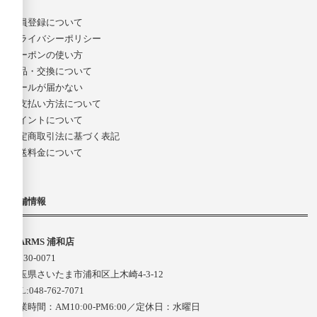
会員登録について
プライバシーポリシー
クーポンの使い方
返品・交換について
メールが届かない
お支払い方法について
ポイントについて
特定商取引法に基づく表記
配送料金について
店舗情報
D-ARMS 浦和店
〒330-0071
埼玉県さいたま市浦和区上木崎4-3-12
TEL:048-762-7071
営業時間：AM10:00-PM6:00／定休日：水曜日