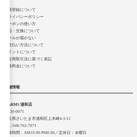
会員登録について
プライバシーポリシー
クーポンの使い方
返品・交換について
メールが届かない
お支払い方法について
ポイントについて
特定商取引法に基づく表記
配送料金について
店舗情報
D-ARMS 浦和店
〒330-0071
埼玉県さいたま市浦和区上木崎4-3-12
TEL:048-762-7071
営業時間：AM10:00-PM6:00／定休日：水曜日