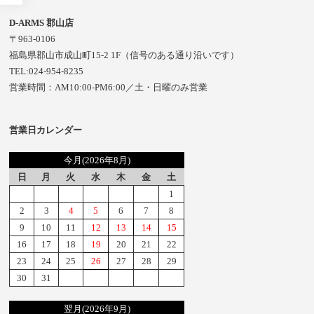
D-ARMS 郡山店
〒963-0106
福島県郡山市成山町15-2 1F（信号のある通り沿いです）
TEL:024-954-8235
営業時間：AM10:00-PM6:00／土・日曜のみ営業
営業日カレンダー
今月(2026年8月)
日
月
火
水
木
金
土
1
2
3
4
5
6
7
8
9
10
11
12
13
14
15
16
17
18
19
20
21
22
23
24
25
26
27
28
29
30
31
翌月(2026年9月)