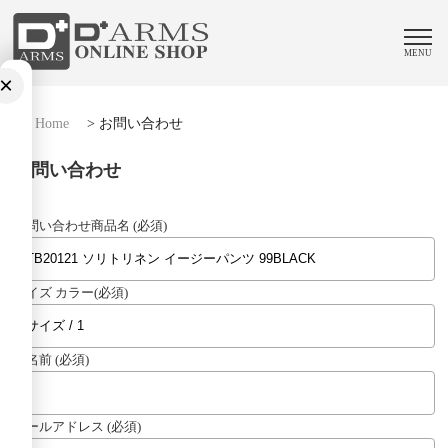
MENU
×
Home
>
お問い合わせ
お問い合わせ
お問い合わせ商品名 (必須)
サイズ カラー(必須)
お名前 (必須)
メールアドレス (必須)