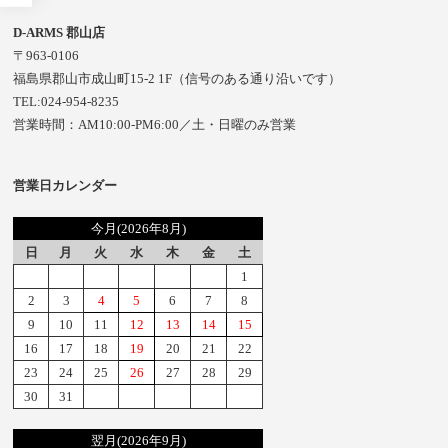
D-ARMS 郡山店
〒963-0106
福島県郡山市成山町15-2 1F（信号のある通り沿いです）
TEL:024-954-8235
営業時間：AM10:00-PM6:00／土・日曜のみ営業
営業日カレンダー
今月(2026年8月)
日
月
火
水
木
金
土
1
2
3
4
5
6
7
8
9
10
11
12
13
14
15
16
17
18
19
20
21
22
23
24
25
26
27
28
29
30
31
翌月(2026年9月)