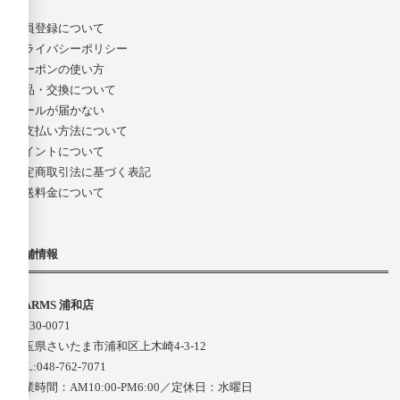
会員登録について
プライバシーポリシー
クーポンの使い方
返品・交換について
メールが届かない
お支払い方法について
ポイントについて
特定商取引法に基づく表記
配送料金について
店舗情報
D-ARMS 浦和店
〒330-0071
埼玉県さいたま市浦和区上木崎4-3-12
TEL:048-762-7071
営業時間：AM10:00-PM6:00／定休日：水曜日