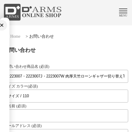
MENU
×
Home
>
お問い合わせ
お問い合わせ
お問い合わせ商品名 (必須)
サイズ カラー(必須)
お名前 (必須)
メールアドレス (必須)