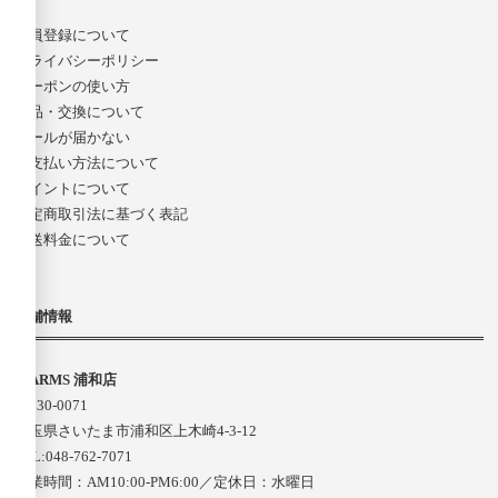
会員登録について
プライバシーポリシー
クーポンの使い方
返品・交換について
メールが届かない
お支払い方法について
ポイントについて
特定商取引法に基づく表記
配送料金について
店舗情報
D-ARMS 浦和店
〒330-0071
埼玉県さいたま市浦和区上木崎4-3-12
TEL:048-762-7071
営業時間：AM10:00-PM6:00／定休日：水曜日