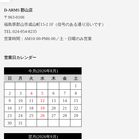
D-ARMS 郡山店
〒963-0106
福島県郡山市成山町15-2 1F（信号のある通り沿いです）
TEL:024-954-8235
営業時間：AM10:00-PM6:00／土・日曜のみ営業
営業日カレンダー
今月(2026年8月)
日
月
火
水
木
金
土
1
2
3
4
5
6
7
8
9
10
11
12
13
14
15
16
17
18
19
20
21
22
23
24
25
26
27
28
29
30
31
翌月(2026年9月)