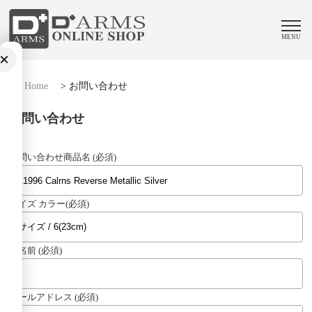
MENU
×
Home
>
お問い合わせ
お問い合わせ
お問い合わせ商品名 (必須)
サイズ カラー(必須)
お名前 (必須)
メールアドレス (必須)