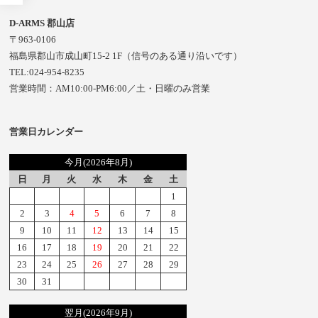
D-ARMS 郡山店
〒963-0106
福島県郡山市成山町15-2 1F（信号のある通り沿いです）
TEL:024-954-8235
営業時間：AM10:00-PM6:00／土・日曜のみ営業
営業日カレンダー
今月(2026年8月)
日
月
火
水
木
金
土
1
2
3
4
5
6
7
8
9
10
11
12
13
14
15
16
17
18
19
20
21
22
23
24
25
26
27
28
29
30
31
翌月(2026年9月)