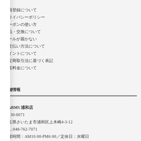
会員登録について
プライバシーポリシー
クーポンの使い方
返品・交換について
メールが届かない
お支払い方法について
ポイントについて
特定商取引法に基づく表記
配送料金について
店舗情報
D-ARMS 浦和店
〒330-0071
埼玉県さいたま市浦和区上木崎4-3-12
TEL:048-762-7071
営業時間：AM10:00-PM6:00／定休日：水曜日