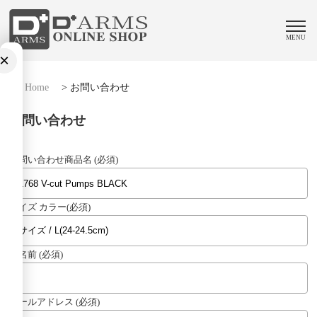
MENU
×
Home
>
お問い合わせ
お問い合わせ
お問い合わせ商品名 (必須)
サイズ カラー(必須)
お名前 (必須)
メールアドレス (必須)