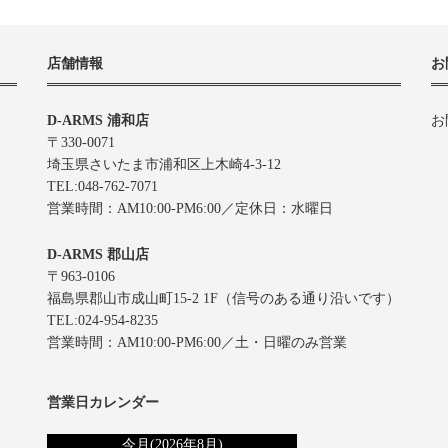
店舗情報
お
D-ARMS 浦和店
お
〒330-0071
埼玉県さいたま市浦和区上木崎4-3-12
TEL:048-762-7071
営業時間：AM10:00-PM6:00／定休日：水曜日
D-ARMS 郡山店
〒963-0106
福島県郡山市成山町15-2 1F（信号のある通り沿いです）
TEL:024-954-8235
営業時間：AM10:00-PM6:00／土・日曜のみ営業
営業日カレンダー
今月(2026年8月)